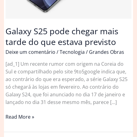
Galaxy S25 pode chegar mais
tarde do que estava previsto
Deixe um comentário
/
Tecnologia
/
Grandes Obras
[ad_1] Um recente rumor com origem na Coreia do
Sul e compartilhado pelo site 9to5google indica que,
ao contrário do que era esperado, a série Galaxy S25
só chegará às lojas em fevereiro. Ao contrário do
Galaxy S24, que foi anunciado no dia 17 de janeiro e
lançado no dia 31 desse mesmo mês, parece […]
Galaxy
Read More »
S25
pode