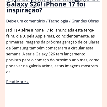
Galaxy S26! iPhone 17 foi
inspiração?
Deixe um comentário
/
Tecnologia
/
Grandes Obras
[ad_1] A série iPhone 17 foi anunciada esta terça-
feira, dia 9, pela Apple mas, coincidentemente, as
primeiras imagens da próxima geração de celulares
da Samsung também começaram a circular esta
semana. A série Galaxy S26 tem lançamento
previsto para o começo do próximo ano mas, como
pode ver na galeria acima, estas imagens mostram
os
Veja
Read More »
as
primeiras
imagens
do