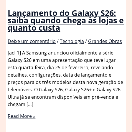
Lançamento do Galaxy S26:
saiba quando chega às lojas e
quanto custa
Deixe um comentário
/
Tecnologia
/
Grandes Obras
[ad_1] A Samsung anunciou oficialmente a série
Galaxy S26 em uma apresentação que teve lugar
esta quarta-feira, dia 25 de fevereiro, revelando
detalhes, configurações, data de lançamento e
preços para os três modelos desta nova geração de
telemóveis. O Galaxy S26, Galaxy S26+ e Galaxy S26
Ultra já se encontram disponíveis em pré-venda e
chegam […]
Lançamento
Read More »
do
Galaxy