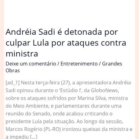
Andréia Sadi é detonada por
culpar Lula por ataques contra
ministra
Deixe um comentário
/
Entretenimento
/
Grandes
Obras
[ad_1] Nesta terça-feira (27), a apresentadora Andréia
Sadi opinou durante o ‘Estúdio I’, da GloboNews,
sobre os ataques sofridos por Marina Silva, ministra
do Meio Ambiente, e parlamentares durante uma
reunião do Senado, onde acabou criticando o
presidente Lula pela situação. Ao longo da sessão,
Marcos Rogério (PL-RO) ironizou queixas da ministra e
a impediu […]