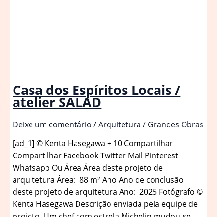
Casa dos Espíritos Locais /
atelier SALAD
Deixe um comentário
/
Arquitetura
/
Grandes Obras
[ad_1] © Kenta Hasegawa + 10 Compartilhar
Compartilhar Facebook Twitter Mail Pinterest
Whatsapp Ou Área Área deste projeto de
arquitetura Área: 88 m² Ano Ano de conclusão
deste projeto de arquitetura Ano: 2025 Fotógrafo ©
Kenta Hasegawa Descrição enviada pela equipe de
projeto. Um chef com estrela Michelin mudou-se