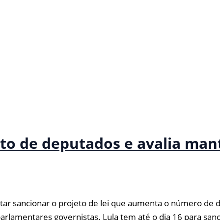
nto de deputados e avalia ma
itar sancionar o projeto de lei que aumenta o número de
rlamentares governistas. Lula tem até o dia 16 para sanc