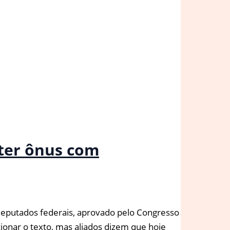
nter ônus com
 deputados federais, aprovado pelo Congresso
ionar o texto, mas aliados dizem que hoje