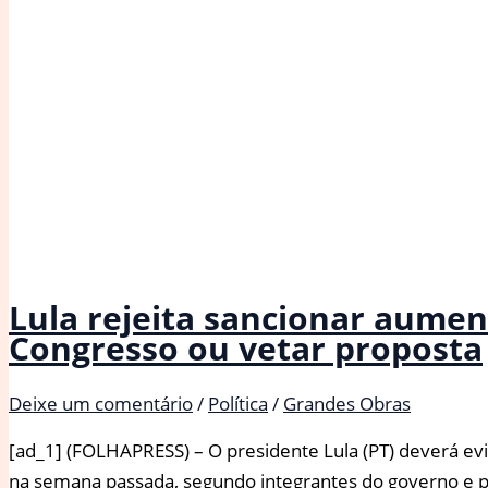
de
deputados
Lula rejeita sancionar aume
Congresso ou vetar proposta
Deixe um comentário
/
Política
/
Grandes Obras
[ad_1] (FOLHAPRESS) – O presidente Lula (PT) deverá ev
na semana passada, segundo integrantes do governo e pa