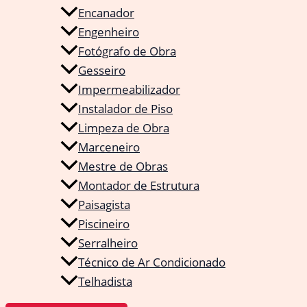
Encanador
Engenheiro
Fotógrafo de Obra
Gesseiro
Impermeabilizador
Instalador de Piso
Limpeza de Obra
Marceneiro
Mestre de Obras
Montador de Estrutura
Paisagista
Piscineiro
Serralheiro
Técnico de Ar Condicionado
Telhadista