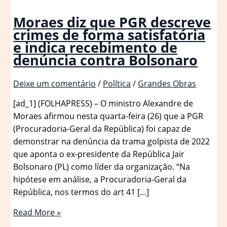
Moraes diz que PGR descreve
crimes de forma satisfatória
e indica recebimento de
denúncia contra Bolsonaro
Deixe um comentário
/
Política
/
Grandes Obras
[ad_1] (FOLHAPRESS) – O ministro Alexandre de
Moraes afirmou nesta quarta-feira (26) que a PGR
(Procuradoria-Geral da República) foi capaz de
demonstrar na denúncia da trama golpista de 2022
que aponta o ex-presidente da República Jair
Bolsonaro (PL) como líder da organização. “Na
hipótese em análise, a Procuradoria-Geral da
República, nos termos do art 41 […]
Moraes
Read More »
diz