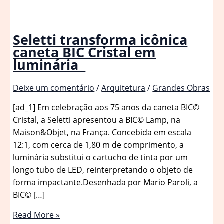
Seletti transforma icônica
caneta BIC Cristal em
luminária
Deixe um comentário
/
Arquitetura
/
Grandes Obras
[ad_1] Em celebração aos 75 anos da caneta BIC©
Cristal, a Seletti apresentou a BIC© Lamp, na
Maison&Objet, na França. Concebida em escala
12:1, com cerca de 1,80 m de comprimento, a
luminária substitui o cartucho de tinta por um
longo tubo de LED, reinterpretando o objeto de
forma impactante.Desenhada por Mario Paroli, a
BIC© […]
Seletti
Read More »