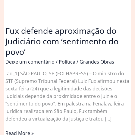
Fux defende aproximação do
Judiciário com ‘sentimento do
povo’
Deixe um comentário
/
Política
/
Grandes Obras
[ad_1] SÃO PAULO, SP (FOLHAPRESS) – O ministro do
STF (Supremo Tribunal Federal) Luiz Fux afirmou nesta
sexta-feira (24) que a legitimidade das decisões
judiciais depende da proximidade entre o juiz e o
“sentimento do povo”. Em palestra na Fenalaw, feira
jurídica realizada em São Paulo, Fux também
defendeu a virtualização da Justiça e tratou […]
Fux
Read More »