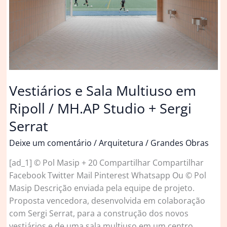
Vestiários e Sala Multiuso em
Ripoll / MH.AP Studio + Sergi
Serrat
Deixe um comentário
/
Arquitetura
/
Grandes Obras
[ad_1] © Pol Masip + 20 Compartilhar Compartilhar
Facebook Twitter Mail Pinterest Whatsapp Ou © Pol
Masip Descrição enviada pela equipe de projeto.
Proposta vencedora, desenvolvida em colaboração
com Sergi Serrat, para a construção dos novos
vestiários e de uma sala multiuso em um centro