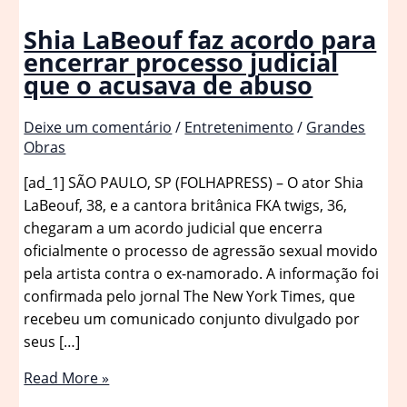
Shia LaBeouf faz acordo para
encerrar processo judicial
que o acusava de abuso
Deixe um comentário
/
Entretenimento
/
Grandes
Obras
[ad_1] SÃO PAULO, SP (FOLHAPRESS) – O ator Shia
LaBeouf, 38, e a cantora britânica FKA twigs, 36,
chegaram a um acordo judicial que encerra
oficialmente o processo de agressão sexual movido
pela artista contra o ex-namorado. A informação foi
confirmada pelo jornal The New York Times, que
recebeu um comunicado conjunto divulgado por
seus […]
Shia
Read More »
LaBeouf