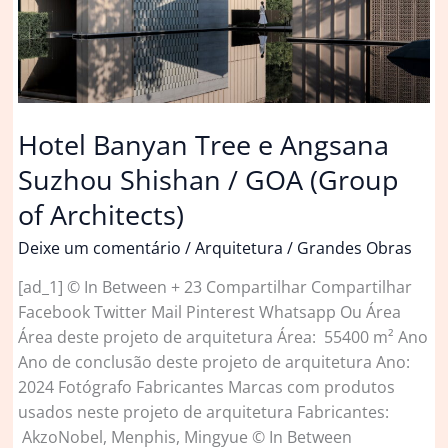
Hotel Banyan Tree e Angsana
Suzhou Shishan / GOA (Group
of Architects)
Deixe um comentário
/
Arquitetura
/
Grandes Obras
[ad_1] © In Between + 23 Compartilhar Compartilhar
Facebook Twitter Mail Pinterest Whatsapp Ou Área
Área deste projeto de arquitetura Área: 55400 m² Ano
Ano de conclusão deste projeto de arquitetura Ano:
2024 Fotógrafo Fabricantes Marcas com produtos
usados neste projeto de arquitetura Fabricantes:
AkzoNobel, Menphis, Mingyue © In Between