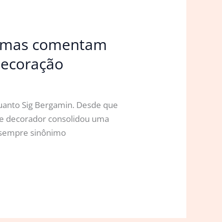
 Lomas comentam
Decoração
quanto Sig Bergamin. Desde que
o e decorador consolidou uma
é sempre sinônimo