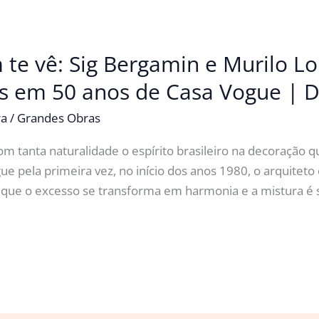
 te vê: Sig Bergamin e Murilo
os em 50 anos de Casa Vogue | 
ra
/
Grandes Obras
 tanta naturalidade o espírito brasileiro na decoração 
e pela primeira vez, no início dos anos 1980, o arquitet
m que o excesso se transforma em harmonia e a mistura 