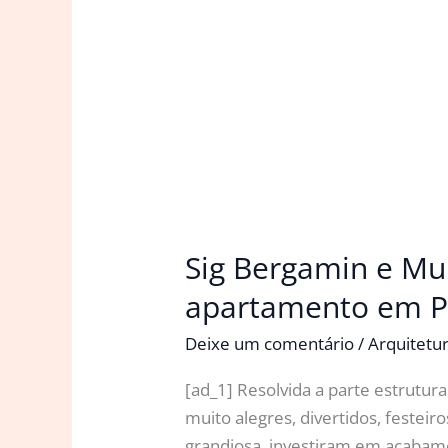
Sig Bergamin e Mu
apartamento em P
Deixe um comentário
/
Arquitetu
[ad_1] Resolvida a parte estrutur
muito alegres, divertidos, festeiro
grandiosa, investiram em acabam