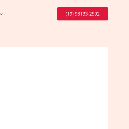
(19) 98133-2592