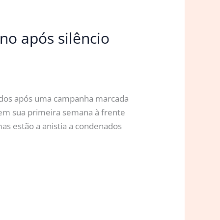
no após silêncio
ados após uma campanha marcada
 em sua primeira semana à frente
mas estão a anistia a condenados