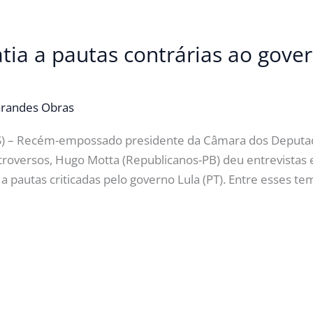
tia a pautas contrárias ao gover
randes Obras
SS) – Recém-empossado presidente da Câmara dos Deput
ntroversos, Hugo Motta (Republicanos-PB) deu entrevistas
a pautas criticadas pelo governo Lula (PT). Entre esses te