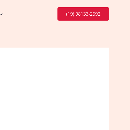
(19) 98133-2592