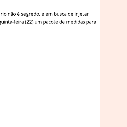
io não é segredo, e em busca de injetar
quinta-feira (22) um pacote de medidas para