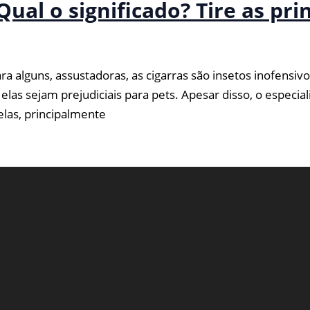
Qual o significado? Tire as pri
a alguns, assustadoras, as cigarras são insetos inofensi
elas sejam prejudiciais para pets. Apesar disso, o especi
las, principalmente