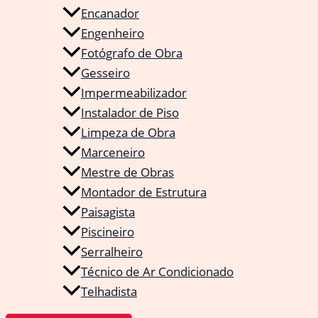
Encanador
Engenheiro
Fotógrafo de Obra
Gesseiro
Impermeabilizador
Instalador de Piso
Limpeza de Obra
Marceneiro
Mestre de Obras
Montador de Estrutura
Paisagista
Piscineiro
Serralheiro
Técnico de Ar Condicionado
Telhadista