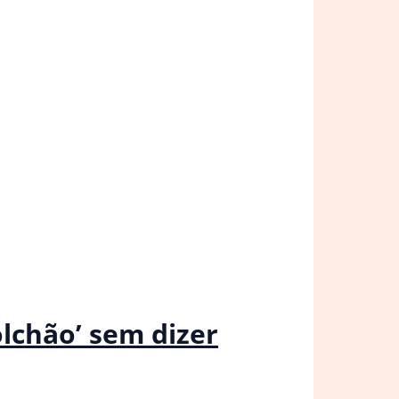
olchão’ sem dizer