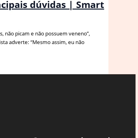
ncipais dúvidas | Smart
vos, não picam e não possuem veneno”,
alista adverte: “Mesmo assim, eu não