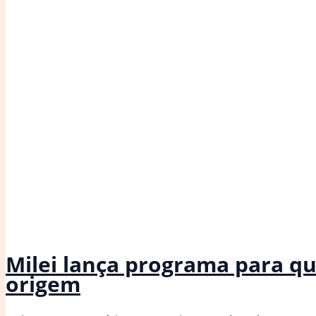
Milei lança programa para que
origem