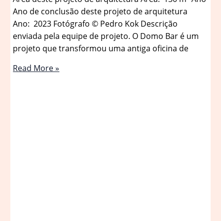
Ano de conclusão deste projeto de arquitetura
Ano: 2023 Fotógrafo © Pedro Kok Descrição
enviada pela equipe de projeto. O Domo Bar é um
projeto que transformou uma antiga oficina de
Domo
Read More »
bar
/
Vapor
arquitetura