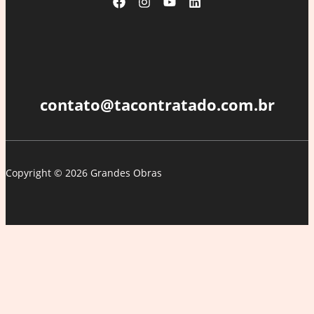
arquitetura
contato@tacontratado.com.br
Copyright © 2026 Grandes Obras