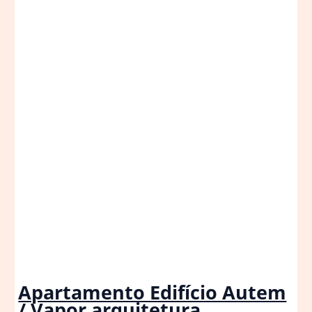
Apartamento Edifício Autem
/ Vapor arquitetura