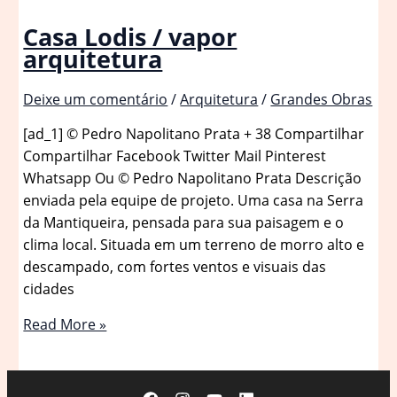
Casa Lodis / vapor
arquitetura
Deixe um comentário
/
Arquitetura
/
Grandes Obras
[ad_1] © Pedro Napolitano Prata + 38 Compartilhar
Compartilhar Facebook Twitter Mail Pinterest
Whatsapp Ou © Pedro Napolitano Prata Descrição
enviada pela equipe de projeto. Uma casa na Serra
da Mantiqueira, pensada para sua paisagem e o
clima local. Situada em um terreno de morro alto e
descampado, com fortes ventos e visuais das
cidades
Casa
Read More »
Lodis
/
vapor