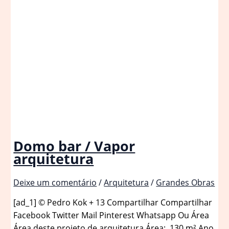
Domo bar / Vapor
arquitetura
Deixe um comentário
/
Arquitetura
/
Grandes Obras
[ad_1] © Pedro Kok + 13 Compartilhar Compartilhar
Facebook Twitter Mail Pinterest Whatsapp Ou Área
Área deste projeto de arquitetura Área: 130 m² Ano