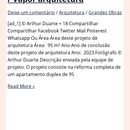
Deixe um comentário
/
Arquitetura
/
Grandes Obras
[ad_1] © Arthur Duarte + 18 Compartilhar
Compartilhar Facebook Twitter Mail Pinterest
Whatsapp Ou Área Área deste projeto de
arquitetura Área: 95 m² Ano Ano de conclusão
deste projeto de arquitetura Ano: 2023 Fotógrafo ©
Arthur Duarte Descrição enviada pela equipe de
projeto. O projeto consiste na reforma completa de
um apartamento duplex de 95
Apartamento
Read More »
Edifício
Autem
/
Vapor
arquitetura