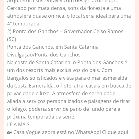
arquitetura sustentável com design acolhedor.
Cercado por mata densa, sons da floresta e uma
atmosfera quase onírica, o local seria ideal para uma
4ª temporada.
2) Ponta dos Ganchos – Governador Celso Ramos
(SC)
Ponta dos Ganchos, em Santa Catarina
Divulgação/Ponta dos Ganchos
Na costa de Santa Catarina, o Ponta dos Ganchos é
um dos resorts mais exclusivos do país. Com
bangalôs sofisticados e vista para o mar esmeralda
da Costa Esmeralda, o hotel atrai casais em busca de
privacidade e luxo. A atmosfera de serenidade,
aliada a serviços personalizados e paisagens de tirar
o fôlego, poderia servir de pano de fundo para a
próxima temporada da série.
LEIA MAIS
🏡 Casa Vogue agora está no WhatsApp! Clique aqui