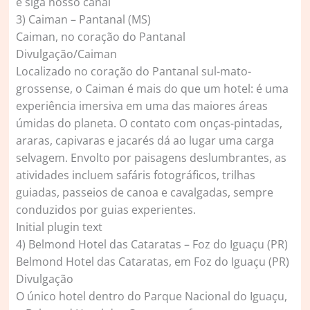
e siga nosso canal
3) Caiman – Pantanal (MS)
Caiman, no coração do Pantanal
Divulgação/Caiman
Localizado no coração do Pantanal sul-mato-
grossense, o Caiman é mais do que um hotel: é uma
experiência imersiva em uma das maiores áreas
úmidas do planeta. O contato com onças-pintadas,
araras, capivaras e jacarés dá ao lugar uma carga
selvagem. Envolto por paisagens deslumbrantes, as
atividades incluem safáris fotográficos, trilhas
guiadas, passeios de canoa e cavalgadas, sempre
conduzidos por guias experientes.
Initial plugin text
4) Belmond Hotel das Cataratas – Foz do Iguaçu (PR)
Belmond Hotel das Cataratas, em Foz do Iguaçu (PR)
Divulgação
O único hotel dentro do Parque Nacional do Iguaçu,