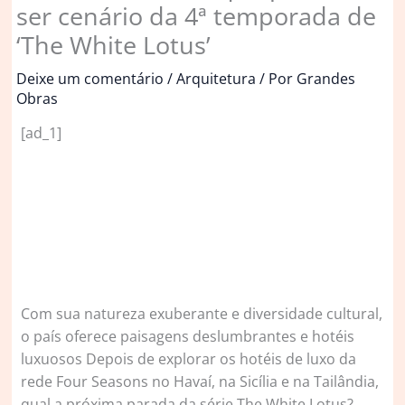
ser cenário da 4ª temporada de
‘The White Lotus’
Deixe um comentário
/
Arquitetura
/ Por
Grandes
Obras
[ad_1]
Com sua natureza exuberante e diversidade cultural,
o país oferece paisagens deslumbrantes e hotéis
luxuosos Depois de explorar os hotéis de luxo da
rede Four Seasons no Havaí, na Sicília e na Tailândia,
qual a próxima parada da série The White Lotus?