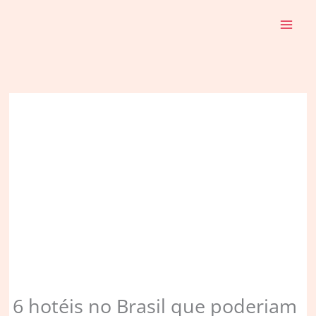
Ir
para
o
conteúdo
6 hotéis no Brasil que poderiam