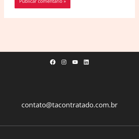
contato@tacontratado.com.br