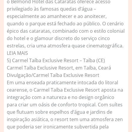
o Belmond Hotel das Cataratas oferece acesso
privilegiado às famosas quedas d’água –
especialmente ao amanhecer e ao anoitecer,
quando o parque está fechado ao público. O cenário
épico das cataratas, combinado com o estilo colonial
do hotel e o glamour discreto do serviço cinco
estrelas, cria uma atmosfera quase cinematográfica.
LEIA MAIS
5) Carmel Taíba Exclusive Resort – Taíba (CE)
Carmel Taíba Exclusive Resort, em Taíba, Ceará
Divulgação/Carmel Taíba Exclusive Resort
Em uma enseada praticamente intocada do litoral
cearense, o Carmel Taíba Exclusive Resort aposta na
integração com a natureza e no design orgânico
para criar um oásis de conforto tropical. Com suítes
que flutuam sobre espelhos d’água e jardins de
inspiração asiática, o resort tem uma atmosfera zen
que poderia ser ironicamente subvertida pela