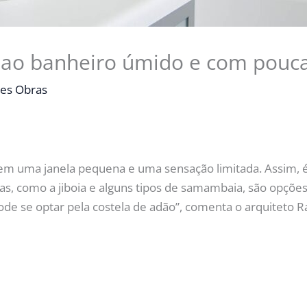
 ao banheiro úmido e com pouca
es Obras
em uma janela pequena e uma sensação limitada. Assim, é
as, como a jiboia e alguns tipos de samambaia, são opçõe
ode se optar pela costela de adão”, comenta o arquiteto 