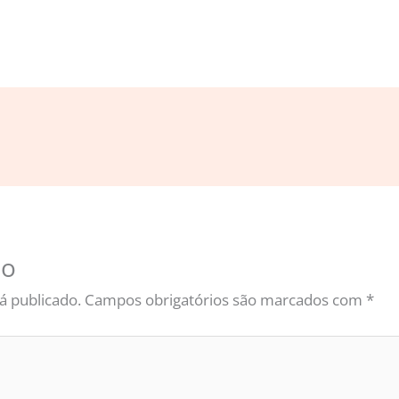
io
á publicado.
Campos obrigatórios são marcados com
*