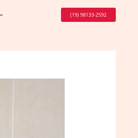
(19) 98133-2592