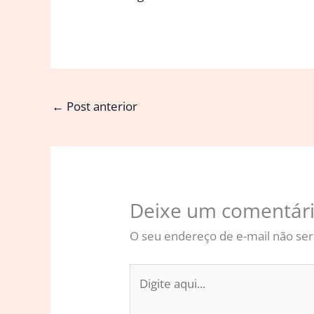
←
Post anterior
Deixe um comentár
O seu endereço de e-mail não ser
Digite
aqui...