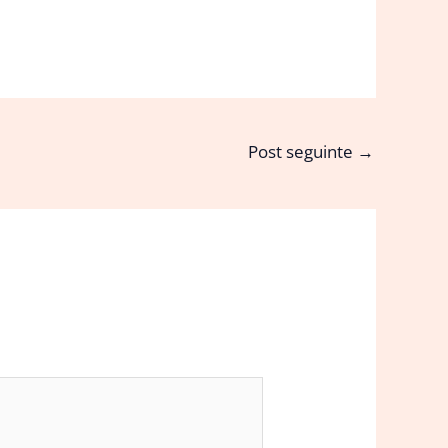
Post seguinte
→