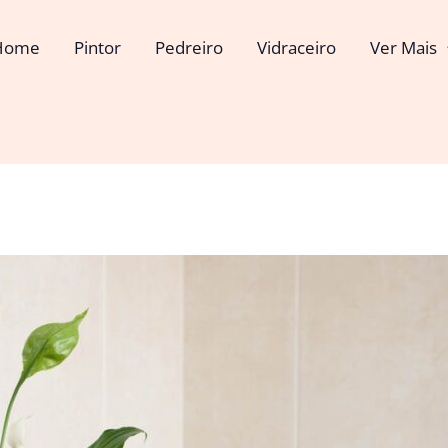
Home
Pintor
Pedreiro
Vidraceiro
Ver Mais