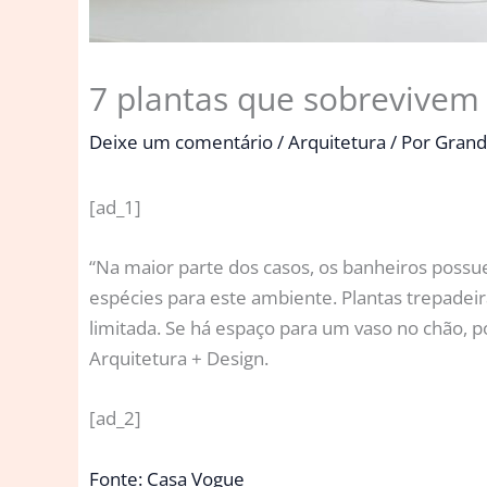
7 plantas que sobrevivem
Deixe um comentário
/
Arquitetura
/ Por
Grand
[ad_1]
“Na maior parte dos casos, os banheiros possu
espécies para este ambiente. Plantas trepadeir
limitada. Se há espaço para um vaso no chão, p
Arquitetura + Design.
[ad_2]
Fonte: Casa Vogue