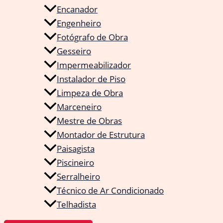
Encanador
Engenheiro
Fotógrafo de Obra
Gesseiro
Impermeabilizador
Instalador de Piso
Limpeza de Obra
Marceneiro
Mestre de Obras
Montador de Estrutura
Paisagista
Piscineiro
Serralheiro
Técnico de Ar Condicionado
Telhadista