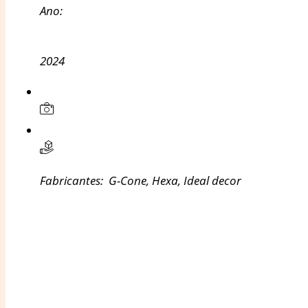
Ano:
2024
Fabricantes:
G-Cone
,
Hexa
,
Ideal decor