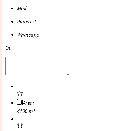
Mail
Pinterest
Whatsapp
Ou
Área:
4100 m²