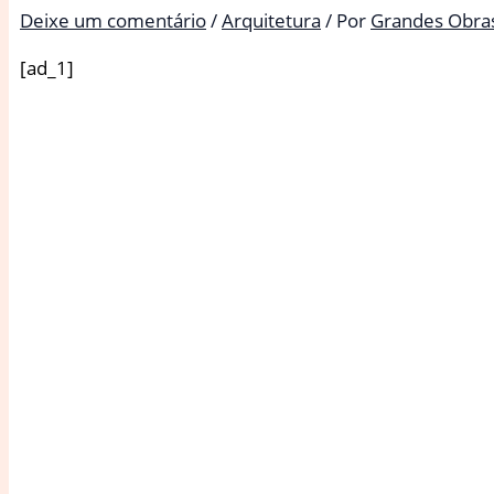
Deixe um comentário
/
Arquitetura
/ Por
Grandes Obra
[ad_1]