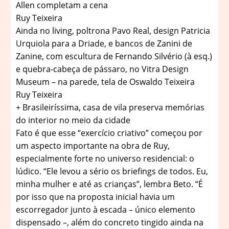
Allen completam a cena
Ruy Teixeira
Ainda no living, poltrona Pavo Real, design Patricia
Urquiola para a Driade, e bancos de Zanini de
Zanine, com escultura de Fernando Silvério (à esq.)
e quebra-cabeça de pássaro, no Vitra Design
Museum – na parede, tela de Oswaldo Teixeira
Ruy Teixeira
+ Brasileiríssima, casa de vila preserva memórias
do interior no meio da cidade
Fato é que esse “exercício criativo” começou por
um aspecto importante na obra de Ruy,
especialmente forte no universo residencial: o
lúdico. “Ele levou a sério os briefings de todos. Eu,
minha mulher e até as crianças”, lembra Beto. “É
por isso que na proposta inicial havia um
escorregador junto à escada – único elemento
dispensado –, além do concreto tingido ainda na