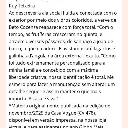
Ruy Teixeira
Ao descrever a ala social fluida e conectada com o
exterior por meio dos vidros coloridos, a verve de
Beto Cocenza reaparece com força total. “Com o
tempo, as frutíferas cresceram no quintal e
atraem diversos pássaros, de sanhaço a joão-de-
barro, o que eu adoro. E avistamos até lagartos e
galinhas-d’angola na área externa”, exulta. “Como
foi tudo extremamente personalizado para a
minha família e concebido com a máxima
liberdade criativa, nossa identificação é total. Me
esmero para fazer a manutenção sem alterar um
detalhe sequer e assim manter o que mais
importa. A casa é viva.”
*Matéria originalmente publicada na edição de
novembro/2025 da Casa Vogue (CV 478),
disponível em versão impressa, na nossa loja
virtual e para assinantes no app Globo Mais.