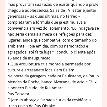
mas provaram sua razão de existir quando a prole
chegou à adolescência. Salas de TV, estar e jantar
generosas – as duas últimas, no térreo –
completaram a fórmula que já estimulava a
convivência em vez do isolamento. “Eu indagava se
não seria demais a mesa de refeições para dez
lugares, ainda que compatível com o tamanho do
ambiente. Hoje em dia, com os namorados e
agregados, até falta lugar”, conclui o cliente após
16 anos da inauguração.
+ Guá Arquitetura cria moradia permeada por
cultura e artesanato locais em Belém
Na porta da garagem, cadeira Paulistano, de Paulo
Mendes da Rocha, banco Alvorada, de Aciole Félix,
e boneco Bicudo, de Rui Amaral
Ruy Teixeira
O jardim abraça a fachada curva da residência,
traço típico de Ruy Ohtake