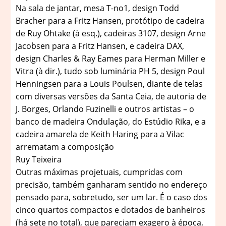
Na sala de jantar, mesa T-no1, design Todd
Bracher para a Fritz Hansen, protótipo de cadeira
de Ruy Ohtake (à esq.), cadeiras 3107, design Arne
Jacobsen para a Fritz Hansen, e cadeira DAX,
design Charles & Ray Eames para Herman Miller e
Vitra (à dir.), tudo sob luminária PH 5, design Poul
Henningsen para a Louis Poulsen, diante de telas
com diversas versões da Santa Ceia, de autoria de
J. Borges, Orlando Fuzinelli e outros artistas – o
banco de madeira Ondulação, do Estúdio Rika, e a
cadeira amarela de Keith Haring para a Vilac
arrematam a composição
Ruy Teixeira
Outras máximas projetuais, cumpridas com
precisão, também ganharam sentido no endereço
pensado para, sobretudo, ser um lar. É o caso dos
cinco quartos compactos e dotados de banheiros
(há sete no total), que pareciam exagero à época,