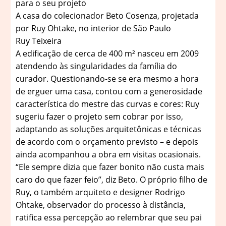
para o seu projeto
A casa do colecionador Beto Cosenza, projetada
por Ruy Ohtake, no interior de São Paulo
Ruy Teixeira
A edificação de cerca de 400 m² nasceu em 2009
atendendo às singularidades da família do
curador. Questionando-se se era mesmo a hora
de erguer uma casa, contou com a generosidade
característica do mestre das curvas e cores: Ruy
sugeriu fazer o projeto sem cobrar por isso,
adaptando as soluções arquitetônicas e técnicas
de acordo com o orçamento previsto – e depois
ainda acompanhou a obra em visitas ocasionais.
“Ele sempre dizia que fazer bonito não custa mais
caro do que fazer feio”, diz Beto. O próprio filho de
Ruy, o também arquiteto e designer Rodrigo
Ohtake, observador do processo à distância,
ratifica essa percepção ao relembrar que seu pai