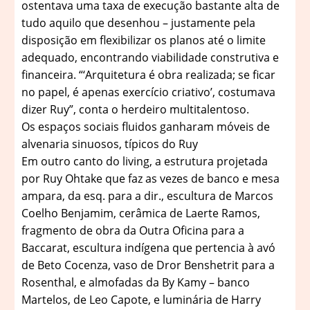
ostentava uma taxa de execução bastante alta de
tudo aquilo que desenhou – justamente pela
disposição em flexibilizar os planos até o limite
adequado, encontrando viabilidade construtiva e
financeira. “‘Arquitetura é obra realizada; se ficar
no papel, é apenas exercício criativo’, costumava
dizer Ruy”, conta o herdeiro multitalentoso.
Os espaços sociais fluidos ganharam móveis de
alvenaria sinuosos, típicos do Ruy
Em outro canto do living, a estrutura projetada
por Ruy Ohtake que faz as vezes de banco e mesa
ampara, da esq. para a dir., escultura de Marcos
Coelho Benjamim, cerâmica de Laerte Ramos,
fragmento de obra da Outra Oficina para a
Baccarat, escultura indígena que pertencia à avó
de Beto Cocenza, vaso de Dror Benshetrit para a
Rosenthal, e almofadas da By Kamy – banco
Martelos, de Leo Capote, e luminária de Harry