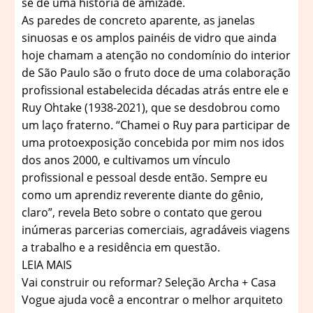
se de uma história de amizade.
As paredes de concreto aparente, as janelas
sinuosas e os amplos painéis de vidro que ainda
hoje chamam a atenção no condomínio do interior
de São Paulo são o fruto doce de uma colaboração
profissional estabelecida décadas atrás entre ele e
Ruy Ohtake (1938-2021), que se desdobrou como
um laço fraterno. “Chamei o Ruy para participar de
uma protoexposição concebida por mim nos idos
dos anos 2000, e cultivamos um vínculo
profissional e pessoal desde então. Sempre eu
como um aprendiz reverente diante do gênio,
claro”, revela Beto sobre o contato que gerou
inúmeras parcerias comerciais, agradáveis viagens
a trabalho e a residência em questão.
LEIA MAIS
Vai construir ou reformar? Seleção Archa + Casa
Vogue ajuda você a encontrar o melhor arquiteto