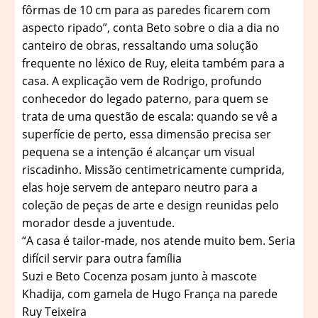
fôrmas de 10 cm para as paredes ficarem com
aspecto ripado”, conta Beto sobre o dia a dia no
canteiro de obras, ressaltando uma solução
frequente no léxico de Ruy, eleita também para a
casa. A explicação vem de Rodrigo, profundo
conhecedor do legado paterno, para quem se
trata de uma questão de escala: quando se vê a
superfície de perto, essa dimensão precisa ser
pequena se a intenção é alcançar um visual
riscadinho. Missão centimetricamente cumprida,
elas hoje servem de anteparo neutro para a
coleção de peças de arte e design reunidas pelo
morador desde a juventude.
“A casa é tailor-made, nos atende muito bem. Seria
difícil servir para outra família
Suzi e Beto Cocenza posam junto à mascote
Khadija, com gamela de Hugo França na parede
Ruy Teixeira