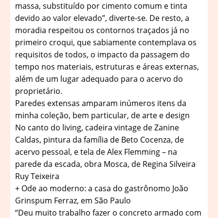
massa, substituído por cimento comum e tinta
devido ao valor elevado”, diverte-se. De resto, a
moradia respeitou os contornos traçados já no
primeiro croqui, que sabiamente contemplava os
requisitos de todos, o impacto da passagem do
tempo nos materiais, estruturas e áreas externas,
além de um lugar adequado para o acervo do
proprietário.
Paredes extensas amparam inúmeros itens da
minha coleção, bem particular, de arte e design
No canto do living, cadeira vintage de Zanine
Caldas, pintura da família de Beto Cocenza, de
acervo pessoal, e tela de Alex Flemming – na
parede da escada, obra Mosca, de Regina Silveira
Ruy Teixeira
+ Ode ao moderno: a casa do gastrônomo João
Grinspum Ferraz, em São Paulo
“Deu muito trabalho fazer o concreto armado com