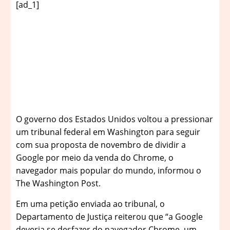
[ad_1]
O
governo dos Estados Unidos voltou a pressionar
um tribunal federal em Washington para seguir
com sua proposta de novembro de dividir a
Google por meio da venda do Chrome, o
navegador mais popular do mundo, informou o
The Washington Post.
Em uma petição enviada ao tribunal, o
Departamento de Justiça reiterou que “a Google
deveria se desfazer do navegador Chrome, um