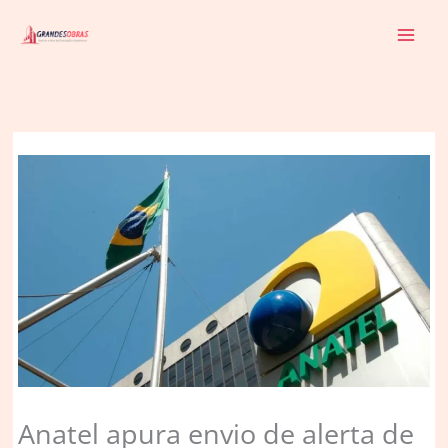
Ir
para
o
conteúdo
Anatel apura envio de alerta de