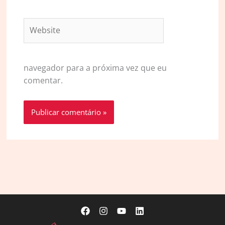
Website
navegador para a próxima vez que eu
comentar.