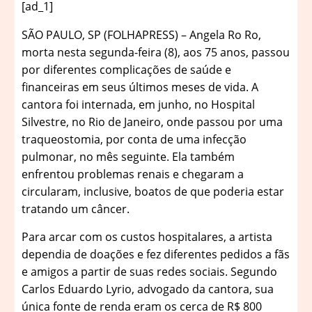
[ad_1]
S
ÃO PAULO, SP (FOLHAPRESS) – Angela Ro Ro,
morta nesta segunda-feira (8), aos 75 anos, passou
por diferentes complicações de saúde e
financeiras em seus últimos meses de vida. A
cantora foi internada, em junho, no Hospital
Silvestre, no Rio de Janeiro, onde passou por uma
traqueostomia, por conta de uma infecção
pulmonar, no mês seguinte. Ela também
enfrentou problemas renais e chegaram a
circularam, inclusive, boatos de que poderia estar
tratando um câncer.
Para arcar com os custos hospitalares, a artista
dependia de doações e fez diferentes pedidos a fãs
e amigos a partir de suas redes sociais. Segundo
Carlos Eduardo Lyrio, advogado da cantora, sua
única fonte de renda eram os cerca de R$ 800