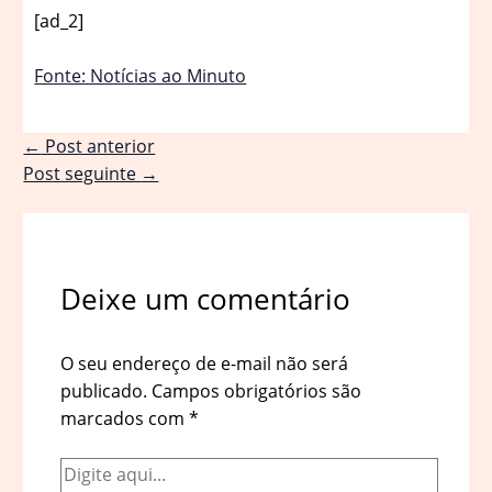
[ad_2]
Fonte: Notícias ao Minuto
←
Post anterior
Post seguinte
→
Deixe um comentário
O seu endereço de e-mail não será
publicado.
Campos obrigatórios são
marcados com
*
Digite