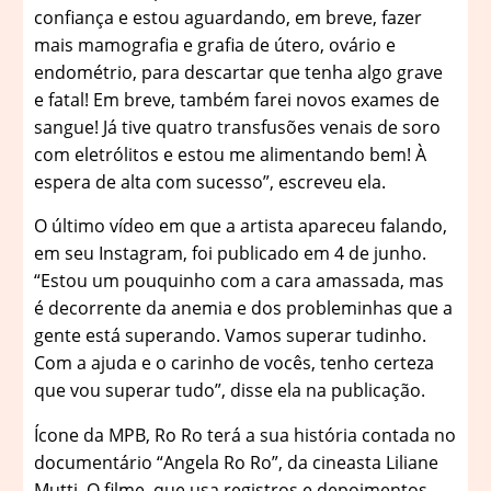
confiança e estou aguardando, em breve, fazer
mais mamografia e grafia de útero, ovário e
endométrio, para descartar que tenha algo grave
e fatal! Em breve, também farei novos exames de
sangue! Já tive quatro transfusões venais de soro
com eletrólitos e estou me alimentando bem! À
espera de alta com sucesso”, escreveu ela.
O último vídeo em que a artista apareceu falando,
em seu Instagram, foi publicado em 4 de junho.
“Estou um pouquinho com a cara amassada, mas
é decorrente da anemia e dos probleminhas que a
gente está superando. Vamos superar tudinho.
Com a ajuda e o carinho de vocês, tenho certeza
que vou superar tudo”, disse ela na publicação.
Ícone da MPB, Ro Ro terá a sua história contada no
documentário “Angela Ro Ro”, da cineasta Liliane
Mutti. O filme, que usa registros e depoimentos