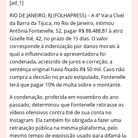
[ad_1]
R
IO DE JANEIRO, RJ (FOLHAPRESS) – A 4ª Vara Cível
da Barra da Tijuca, no Rio de Janeiro, intimou
Antônia Fontenelle, 52, pagar R$ 88.488,81 à atriz
Giselle Itié, 42, no prazo de 15 dias. O valor
corresponde à indenização por danos morais à
qual a influenciadora e apresentadora foi
condenada, acrescido de juros e correção; a
sentença original havia fixado R$ 50 mil. Caso não
cumpra a decisão no prazo estipulado, Fontenelle
terá que pagar 10% de multa sobre o montante.
A condenação, proferida em novembro do ano
passado, determinou que Fontenelle retirasse os
vídeos ofensivos contra Itié de sua conta no
Instagram. Ela também foi obrigada a fazer uma
retratação pública na mesma plataforma, pelo
mesmo tempo de exposição usado para difamá-la.