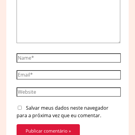
Name*
Email*
Website
Salvar meus dados neste navegador
para a próxima vez que eu comentar.