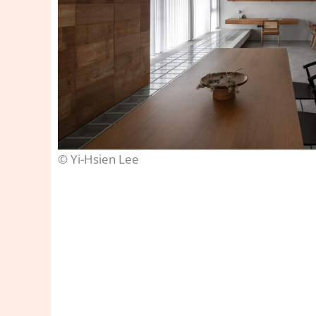
© Yi-Hsien Lee