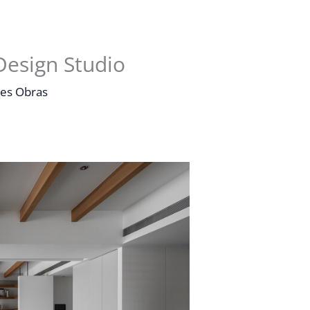
esign Studio
es Obras