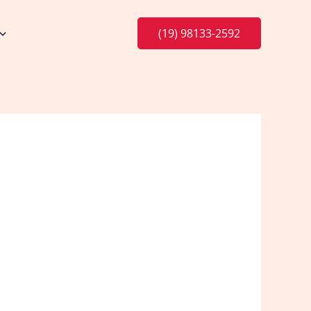
(19) 98133-2592