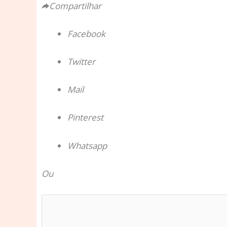
Compartilhar
Facebook
Twitter
Mail
Pinterest
Whatsapp
Ou