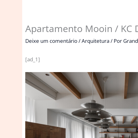
Apartamento Mooin / KC D
Deixe um comentário
/
Arquitetura
/ Por
Grand
[ad_1]