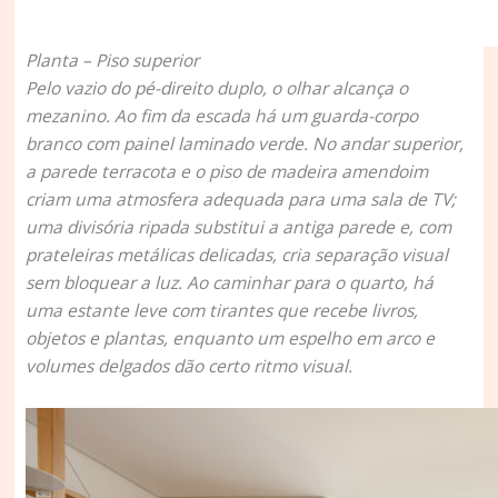
Planta – Piso superior
Pelo vazio do pé-direito duplo, o olhar alcança o
mezanino. Ao fim da escada há um guarda-corpo
branco com painel laminado verde. No andar superior,
a parede terracota e o piso de madeira amendoim
criam uma atmosfera adequada para uma sala de TV;
uma divisória ripada substitui a antiga parede e, com
prateleiras metálicas delicadas, cria separação visual
sem bloquear a luz. Ao caminhar para o quarto, há
uma estante leve com tirantes que recebe livros,
objetos e plantas, enquanto um espelho em arco e
volumes delgados dão certo ritmo visual.