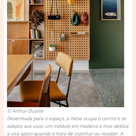
© Arthur Duarte
Desenhada para o espaço, a mesa ocupa o centro e se
adapta aos usos: um módulo em madeira e inox desliza
e vira apoio quando é hora de cozinhar ou receber. A