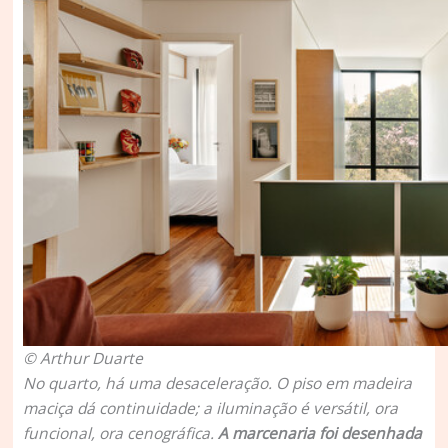
© Arthur Duarte
No quarto, há uma desaceleração. O piso em madeira
maciça dá continuidade; a iluminação é versátil, ora
funcional, ora cenográfica.
A marcenaria foi desenhada