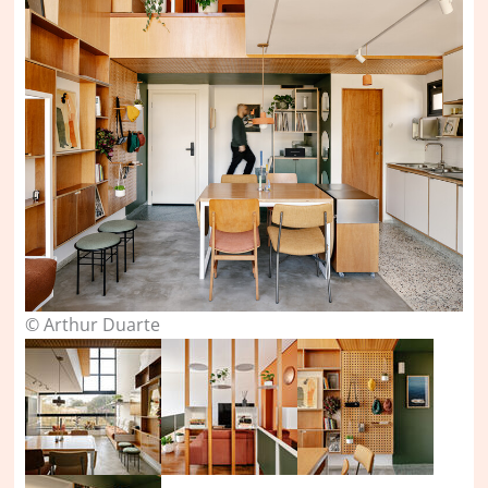
© Arthur Duarte