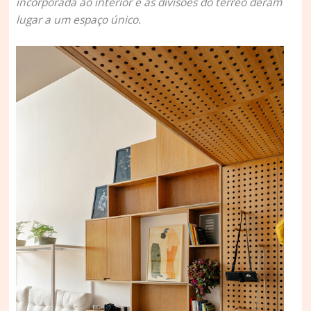
incorporada ao interior e as divisões do térreo deram
lugar a um espaço único.