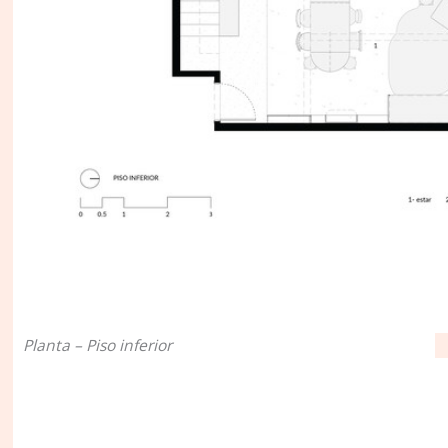
Planta – Piso inferior