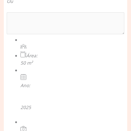
Ou
Área:
50 m²
Ano:
2025