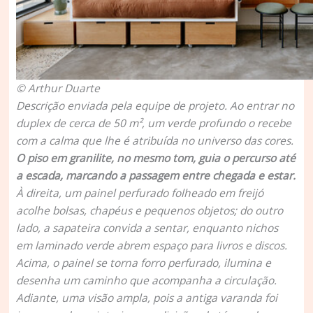
© Arthur Duarte
Descrição enviada pela equipe de projeto.
Ao entrar no
duplex de cerca de 50 m², um verde profundo o recebe
com a calma que lhe é atribuída no universo das cores.
O piso em granilite, no mesmo tom, guia o percurso até
a escada, marcando a passagem entre chegada e estar.
À direita, um painel perfurado folheado em freijó
acolhe bolsas, chapéus e pequenos objetos; do outro
lado, a sapateira convida a sentar, enquanto nichos
em laminado verde abrem espaço para livros e discos.
Acima, o painel se torna forro perfurado, ilumina e
desenha um caminho que acompanha a circulação.
Adiante, uma visão ampla, pois a antiga varanda foi