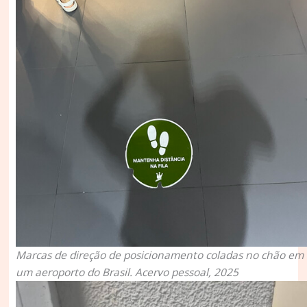
Marcas de direção de posicionamento coladas no chão em
um aeroporto do Brasil. Acervo pessoal, 2025