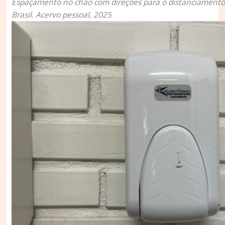
Espaçamento no chão com direções para o distanciamento 
Brasil. Acervo pessoal, 2025