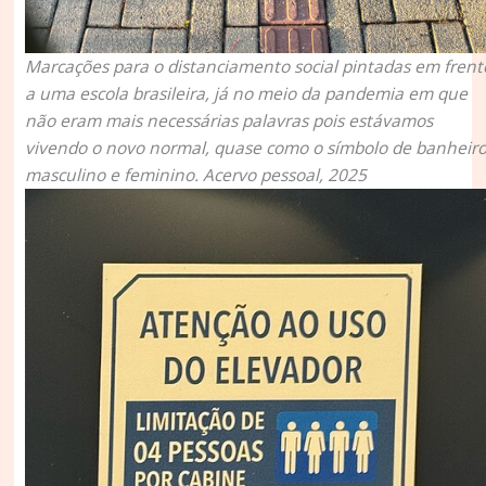
Marcações para o distanciamento social pintadas em frent
a uma escola brasileira, já no meio da pandemia em que
não eram mais necessárias palavras pois estávamos
vivendo o novo normal, quase como o símbolo de banheir
masculino e feminino. Acervo pessoal, 2025