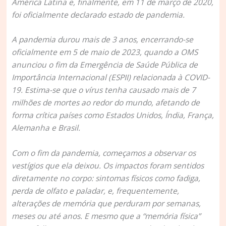
América Latina e, finalmente, em 11 de março de 2020,
foi oficialmente declarado estado de pandemia.
A pandemia durou mais de 3 anos, encerrando-se
oficialmente em 5 de maio de 2023, quando a OMS
anunciou o fim da Emergência de Saúde Pública de
Importância Internacional (ESPII) relacionada à COVID-
19. Estima-se que o vírus tenha causado mais de 7
milhões de mortes ao redor do mundo, afetando de
forma crítica países como Estados Unidos, Índia, França,
Alemanha e Brasil.
Com o fim da pandemia, começamos a observar os
vestígios que ela deixou. Os impactos foram sentidos
diretamente no corpo: sintomas físicos como fadiga,
perda de olfato e paladar, e, frequentemente,
alterações de memória que perduram por semanas,
meses ou até anos. E mesmo que a “memória física”