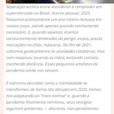
Separação acrílica entre atendente e comprador em
supermercado no Brasil. Acervo pessoal, 2025
Passamos praticamente um ano inteiro reclusos em
nossas casas, saindo apenas quando estritamente
necessário. E, quando saíamos, éramos
constantemente lembrados do perigo: avisos, placas,
marcações no chão, máscaras. No fim de 2021,
voltamos gradualmente às atividades cotidianas, mas
com ressalvas: lavando as mãos, evitando contato,
mantendo distância. Esses pequenos artefatos da
pandemia ainda nos cercam.
É estranho perceber como a normalidade se
transformou de forma tão abrupta em 2020. Fomos
nos adaptando ao “novo normal” e, quando a
pandemia finalmente terminou, seus vestígios
seguiram presentes — discretos, mas persistentes.