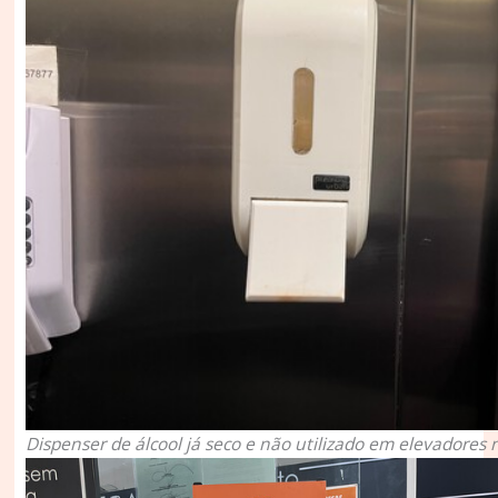
Dispenser de álcool já seco e não utilizado em elevadores n