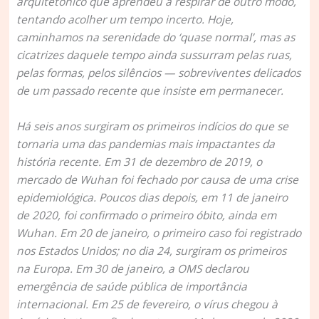
arquitetônico que aprendeu a respirar de outro modo,
tentando acolher um tempo incerto. Hoje,
caminhamos na serenidade do ‘quase normal’, mas as
cicatrizes daquele tempo ainda sussurram pelas ruas,
pelas formas, pelos silêncios — sobreviventes delicados
de um passado recente que insiste em permanecer.
Há seis anos surgiram os primeiros indícios do que se
tornaria uma das pandemias mais impactantes da
história recente. Em 31 de dezembro de 2019, o
mercado de Wuhan foi fechado por causa de uma crise
epidemiológica. Poucos dias depois, em 11 de janeiro
de 2020, foi confirmado o primeiro óbito, ainda em
Wuhan. Em 20 de janeiro, o primeiro caso foi registrado
nos Estados Unidos; no dia 24, surgiram os primeiros
na Europa. Em 30 de janeiro, a OMS declarou
emergência de saúde pública de importância
internacional. Em 25 de fevereiro, o vírus chegou à