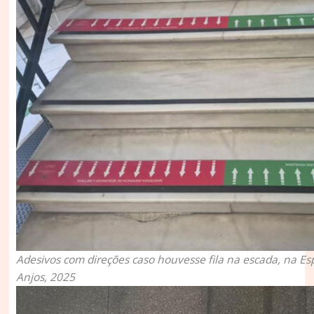
Adesivos com direções caso houvesse fila na escada, na Es
Anjos, 2025