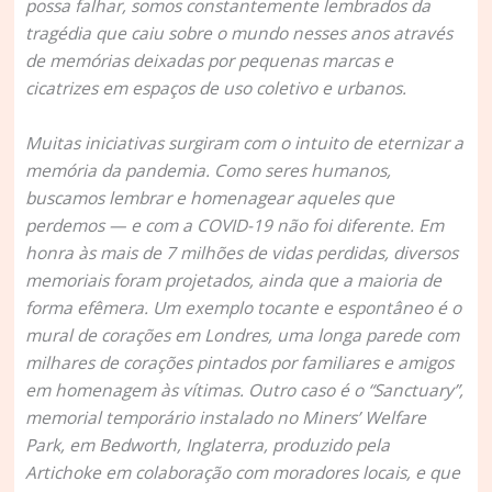
possa falhar, somos constantemente lembrados da
tragédia que caiu sobre o mundo nesses anos através
de memórias deixadas por pequenas marcas e
cicatrizes em espaços de uso coletivo e urbanos.
Muitas iniciativas surgiram com o intuito de eternizar a
memória da pandemia. Como seres humanos,
buscamos lembrar e homenagear aqueles que
perdemos — e com a COVID-19 não foi diferente. Em
honra às mais de 7 milhões de vidas perdidas, diversos
memoriais foram projetados, ainda que a maioria de
forma efêmera. Um exemplo tocante e espontâneo é o
mural de corações em Londres, uma longa parede com
milhares de corações pintados por familiares e amigos
em homenagem às vítimas. Outro caso é o “Sanctuary”,
memorial temporário instalado no Miners’ Welfare
Park, em Bedworth, Inglaterra, produzido pela
Artichoke em colaboração com moradores locais, e que