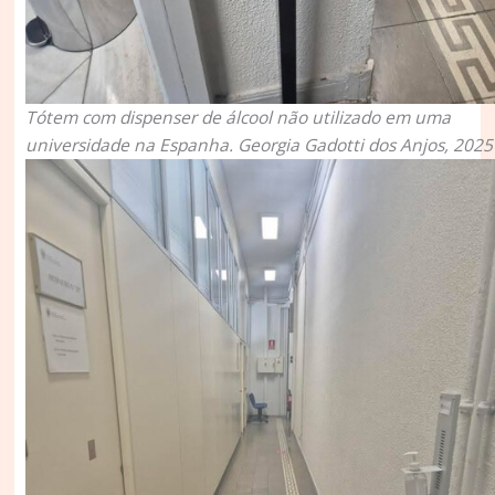
Tótem com dispenser de álcool não utilizado em uma
universidade na Espanha. Georgia Gadotti dos Anjos, 2025