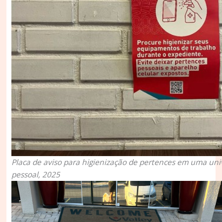
Placa de aviso para higienização de pertences em uma univ
pessoal, 2025