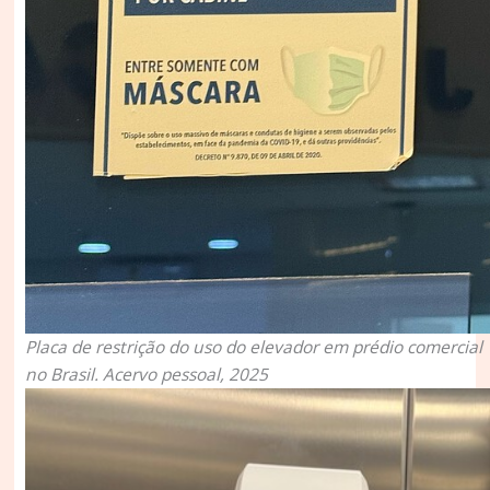
Placa de restrição do uso do elevador em prédio comercial
no Brasil. Acervo pessoal, 2025