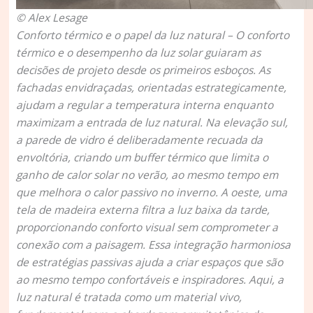
© Alex Lesage
Conforto térmico e o papel da luz natural –
O conforto
térmico e o desempenho da luz solar guiaram as
decisões de projeto desde os primeiros esboços. As
fachadas envidraçadas, orientadas estrategicamente,
ajudam a regular a temperatura interna enquanto
maximizam a entrada de luz natural. Na elevação sul,
a parede de vidro é deliberadamente recuada da
envoltória, criando um buffer térmico que limita o
ganho de calor solar no verão, ao mesmo tempo em
que melhora o calor passivo no inverno. A oeste, uma
tela de madeira externa filtra a luz baixa da tarde,
proporcionando conforto visual sem comprometer a
conexão com a paisagem. Essa integração harmoniosa
de estratégias passivas ajuda a criar espaços que são
ao mesmo tempo confortáveis e inspiradores. Aqui, a
luz natural é tratada como um material vivo,