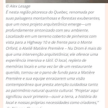
© Alex Lesage
É nesta região pitoresca do Quebec, renomada por
suas paisagens montanhosas e florestas exuberantes,
que um novo projeto arquitetônico emerge—um
profundamente sintonizado com seu ambiente.
Localizado em um terreno coberto de pinheiros com
vista para a Highway 10 e de frente para o Monte
Orford, o Ateliê Matière Première – Nu Drom é mais do
que uma intervenção arquitetônica; ele oferece uma
experiência imersiva e tátil. O local, repleto de
memórias locais e uma vez lar de um restaurante
querido, tornou-se o pano de fundo para a Matière
Première e sua equipe enraizarem uma visão
contemporânea que presta atenção cuidadosa tanto
ao patrimônio natural quanto cultural. “Projetar aqui
significou ouvir primeiro—ouvir a terra, a história do
local e nossas próprias necessidades como criadores,”