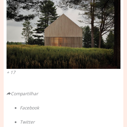
+ 17
Compartilhar
Facebook
Twitter