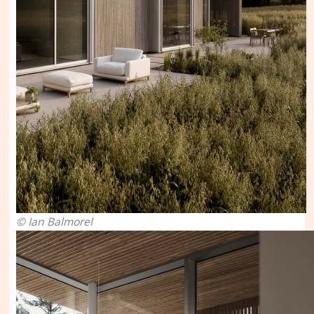
© Ian Balmorel