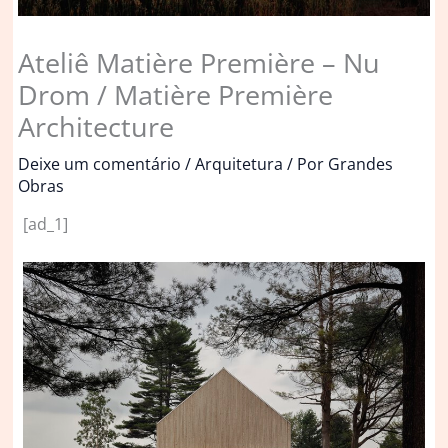
Ateliê Matière Première – Nu
Drom / Matière Première
Architecture
Deixe um comentário
/
Arquitetura
/ Por
Grandes
Obras
[ad_1]