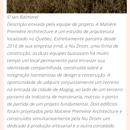
© Ian Balmorel
Descrição enviada pela equipe de projeto.
A Matière
Première Architecture é um estúdio de arquitetura
localizado no Quebec. Estreitamente parceira desde
2016 de sua empresa irmã, a Nu Drom, uma firma de
construção, as duas equipes buscavam há muito
tempo um local permanente para enraizar sua
identidade compartilhada, construída sobre a
integração harmoniosa de design e construção. A
oportunidade de adquirir conjuntamente um terreno
na entrada da cidade de Magog, ao lado de um terceiro
parceiro da indústria de marcenaria, marcou o ponto
de partida de um projeto fundamental. Dois edifícios
foram projetados pela Matière Première Architecture e
construídos simultaneamente pela Nu Drom: um
dedicado à produção artesanal e o outro concebido