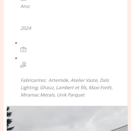
Ano:
2024
Fabricantes:
Artemide
,
Atelier Vaste
,
Dals
Lighting
,
Ghauz
,
Lambert et fils
,
Maxi-Forét
,
Miramac Metals
,
Unik Parquet