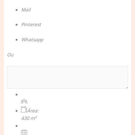
Mail
Pinterest
Whatsapp
Ou
Área:
430 m²