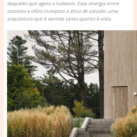
daqueles que agora o habitam. Essa sinergia entre
conceito e ofício incorpora a ética do estúdio: uma
arquitetura que é sentida tanto quanto é vista.