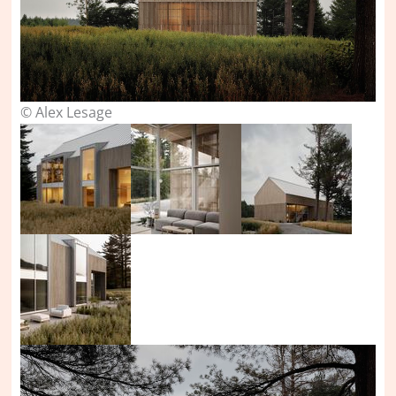
© Alex Lesage