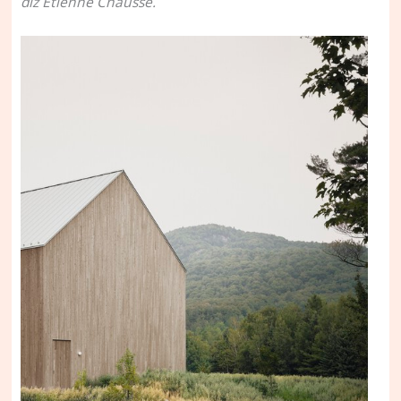
diz Etienne Chaussé.