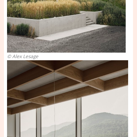
© Alex Lesage