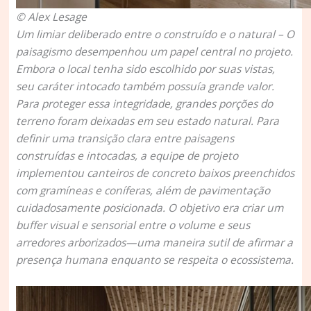
© Alex Lesage
Um limiar deliberado entre o construído e o natural –
O
paisagismo desempenhou um papel central no projeto.
Embora o local tenha sido escolhido por suas vistas,
seu caráter intocado também possuía grande valor.
Para proteger essa integridade, grandes porções do
terreno foram deixadas em seu estado natural. Para
definir uma transição clara entre paisagens
construídas e intocadas, a equipe de projeto
implementou canteiros de concreto baixos preenchidos
com gramíneas e coníferas, além de pavimentação
cuidadosamente posicionada. O objetivo era criar um
buffer visual e sensorial entre o volume e seus
arredores arborizados—uma maneira sutil de afirmar a
presença humana enquanto se respeita o ecossistema.