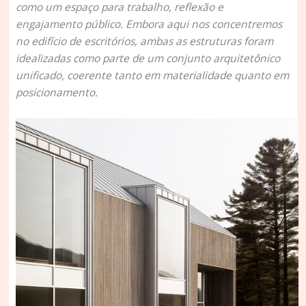
como um espaço para trabalho, reflexão e
engajamento público. Embora aqui nos concentremos
no edifício de escritórios, ambas as estruturas foram
idealizadas como parte de um conjunto arquitetônico
unificado, coerente tanto em materialidade quanto em
posicionamento.