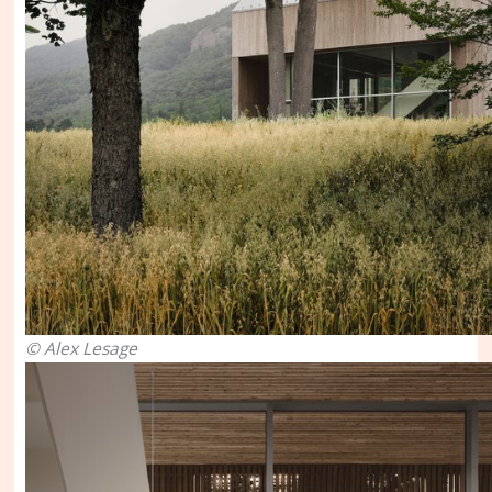
© Alex Lesage