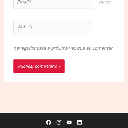
neste
Website
navegador para a próxima vez que eu comentar.