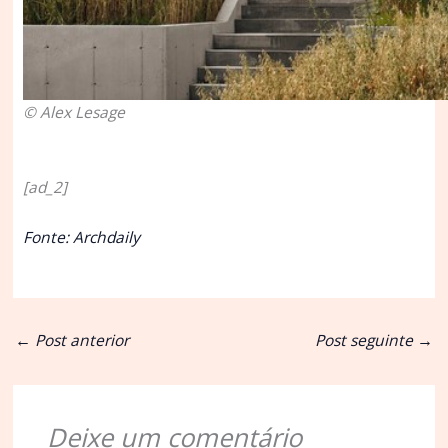
© Alex Lesage
[ad_2]
Fonte: Archdaily
←
Post anterior
Post seguinte
→
Deixe um comentário