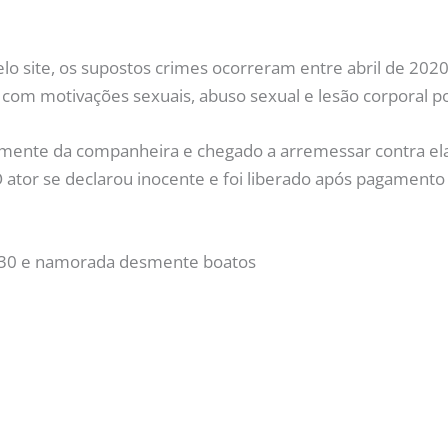
o site, os supostos crimes ocorreram entre abril de 2020
com motivações sexuais, abuso sexual e lesão corporal p
almente da companheira e chegado a arremessar contra ela
ator se declarou inocente e foi liberado após pagamento d
os 30 e namorada desmente boatos