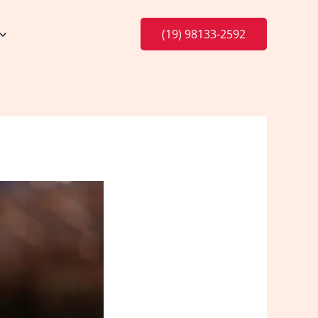
(19) 98133-2592