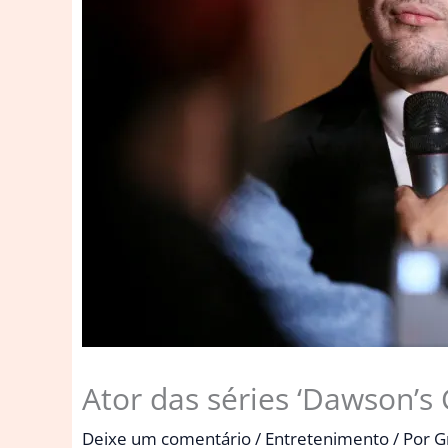
Ator das séries ‘Dawson’s 
Deixe um comentário
/
Entretenimento
/ Por
G