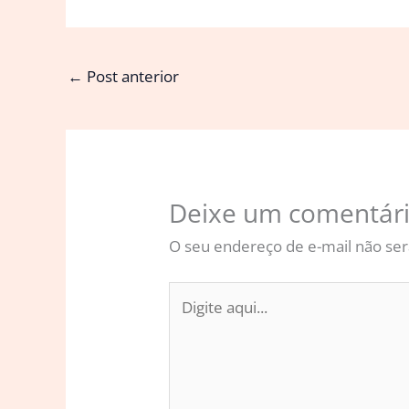
←
Post anterior
Deixe um comentár
O seu endereço de e-mail não ser
Digite
aqui...