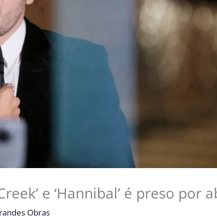
Creek’ e ‘Hannibal’ é preso por 
randes Obras