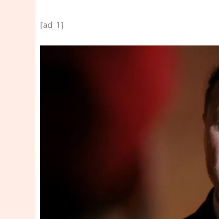
[ad_1]