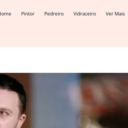
Home
Pintor
Pedreiro
Vidraceiro
Ver Mais