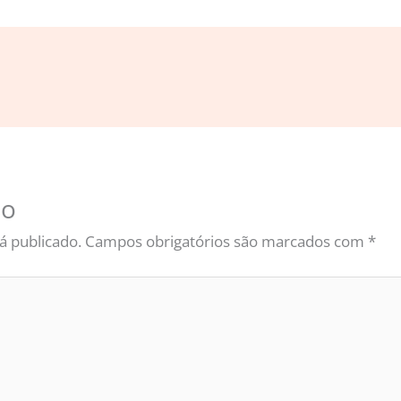
io
á publicado.
Campos obrigatórios são marcados com
*