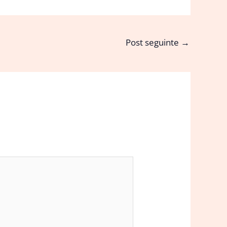
Post seguinte
→