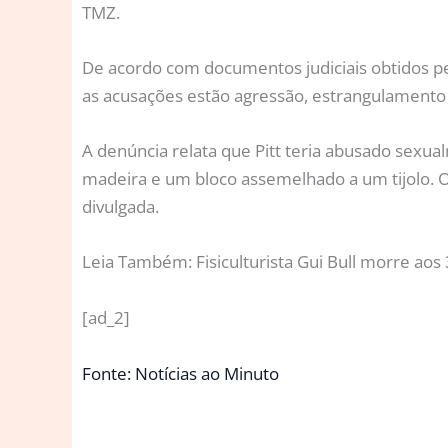
TMZ.
De acordo com documentos judiciais obtidos pel
as acusações estão agressão, estrangulamento 
A denúncia relata que Pitt teria abusado sexu
madeira e um bloco assemelhado a um tijolo. O 
divulgada.
Leia Também: Fisiculturista Gui Bull morre a
[ad_2]
Fonte: Notícias ao Minuto