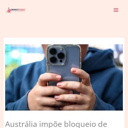
Ir
para
o
conteúdo
Austrália impõe bloqueio de