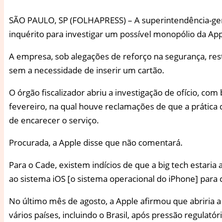
S
ÃO PAULO, SP (FOLHAPRESS) – A superintendência-geral
inquérito para investigar um possível monopólio da A
A empresa, sob alegações de reforço na segurança, rest
sem a necessidade de inserir um cartão.
O órgão fiscalizador abriu a investigação de ofício, co
fevereiro, na qual houve reclamações de que a prática
de encarecer o serviço.
Procurada, a Apple disse que não comentará.
Para o Cade, existem indícios de que a big tech estari
ao sistema iOS [o sistema operacional do iPhone] para c
No último mês de agosto, a Apple afirmou que abriria
vários países, incluindo o Brasil, após pressão regulat