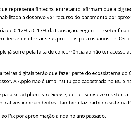
que representa fintechs, entretanto, afirmam que a big te
habilitada a desenvolver recurso de pagamento por aprox
ia de 0,12% a 0,17% da transação. Segundo o setor finance
m deixar de ofertar seus produtos para usuários de iOS p
e já sofre pela falta de concorrência ao não ter acesso a
rteiras digitais terão que fazer parte do ecossistema do 
esso”. A Apple não é uma instituição cadastrada no BC e nã
e para smartphones, o Google, que desenvolve o sistema 
plicativos independentes. Também faz parte do sistema P
 ao Pix por aproximação ainda no ano passado.