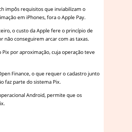
ch impôs requisitos que inviabilizam o
imação em iPhones, fora o Apple Pay.
iro, o custo da Apple fere o princípio de
or não conseguirem arcar com as taxas.
o Pix por aproximação, cuja operação teve
Open Finance, o que requer o cadastro junto
o faz parte do sistema Pix.
operacional Android, permite que os
ix.