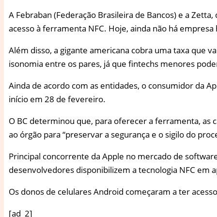
A Febraban (Federação Brasileira de Bancos) e a Zetta, 
acesso à ferramenta NFC. Hoje, ainda não há empresa 
Além disso, a gigante americana cobra uma taxa que var
isonomia entre os pares, já que fintechs menores pode
Ainda de acordo com as entidades, o consumidor da Appl
início em 28 de fevereiro.
O BC determinou que, para oferecer a ferramenta, as ca
ao órgão para “preservar a segurança e o sigilo do proc
Principal concorrente da Apple no mercado de softwar
desenvolvedores disponibilizem a tecnologia NFC em a
Os donos de celulares Android começaram a ter acesso
[ad_2]