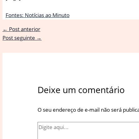
Fontes: Notícias ao Minuto
←
Post anterior
Post seguinte
→
Deixe um comentário
O seu endereço de e-mail não será public
Digite
aqui...