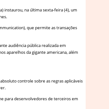
instaurou, na última sexta-feira (4), um
nes.
communication), que permite as transações
rante audiência pública realizada em
nos aparelhos da gigante americana, além
absoluto controle sobre as regras aplicáveis
rer.
one para desenvolvedores de terceiros em