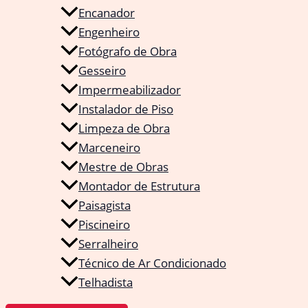
Encanador
Engenheiro
Fotógrafo de Obra
Gesseiro
Impermeabilizador
Instalador de Piso
Limpeza de Obra
Marceneiro
Mestre de Obras
Montador de Estrutura
Paisagista
Piscineiro
Serralheiro
Técnico de Ar Condicionado
Telhadista