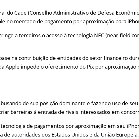
 do Cade (Conselho Administrativo de Defesa Econômica) 
pple no mercado de pagamento por aproximação para iPho
ringe a terceiros o acesso à tecnologia NFC (near-field 
m base na contribuição de entidades do setor financeiro du
 da Apple impede o oferecimento do Pix por aproximação 
a abusando de sua posição dominante e fazendo uso de seu 
riar barreiras à entrada de rivais interessados em concor
 a tecnologia de pagamentos por aproximação em seu iPh
ória de autoridades dos Estados Unidos e da União Europeia.