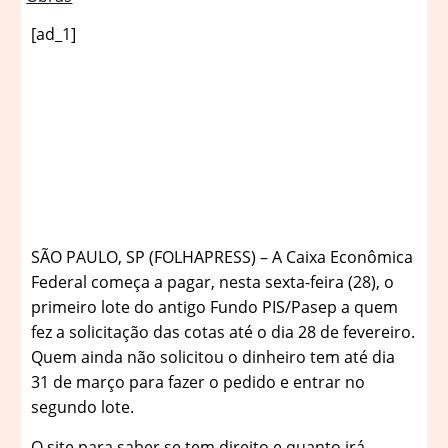
[ad_1]
S
ÃO PAULO, SP (FOLHAPRESS) – A Caixa Econômica
Federal começa a pagar, nesta sexta-feira (28), o
primeiro lote do antigo Fundo PIS/Pasep a quem
fez a solicitação das cotas até o dia 28 de fevereiro.
Quem ainda não solicitou o dinheiro tem até dia
31 de março para fazer o pedido e entrar no
segundo lote.
O site para saber se tem direito e quanto irá