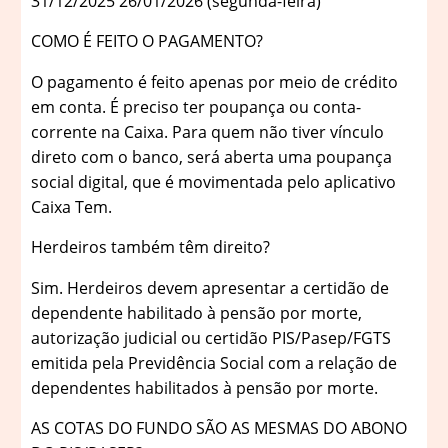
31/12/2025 26/01/2026 (segunda-feira)
COMO É FEITO O PAGAMENTO?
O pagamento é feito apenas por meio de crédito
em conta. É preciso ter poupança ou conta-
corrente na Caixa. Para quem não tiver vínculo
direto com o banco, será aberta uma poupança
social digital, que é movimentada pelo aplicativo
Caixa Tem.
Herdeiros também têm direito?
Sim. Herdeiros devem apresentar a certidão de
dependente habilitado à pensão por morte,
autorização judicial ou certidão PIS/Pasep/FGTS
emitida pela Previdência Social com a relação de
dependentes habilitados à pensão por morte.
AS COTAS DO FUNDO SÃO AS MESMAS DO ABONO