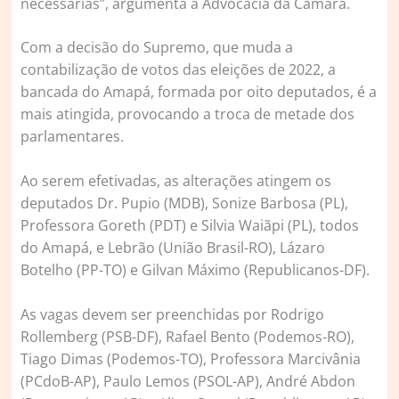
necessárias”, argumenta a Advocacia da Câmara.
Com a decisão do Supremo, que muda a
contabilização de votos das eleições de 2022, a
bancada do Amapá, formada por oito deputados, é a
mais atingida, provocando a troca de metade dos
parlamentares.
Ao serem efetivadas, as alterações atingem os
deputados Dr. Pupio (MDB), Sonize Barbosa (PL),
Professora Goreth (PDT) e Silvia Waiãpi (PL), todos
do Amapá, e Lebrão (União Brasil-RO), Lázaro
Botelho (PP-TO) e Gilvan Máximo (Republicanos-DF).
As vagas devem ser preenchidas por Rodrigo
Rollemberg (PSB-DF), Rafael Bento (Podemos-RO),
Tiago Dimas (Podemos-TO), Professora Marcivânia
(PCdoB-AP), Paulo Lemos (PSOL-AP), André Abdon