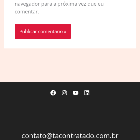
navegador para a próxima vez que eu
comentar.
contato@tacontratado.com.br