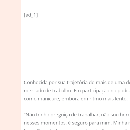
[ad_1]
C
onhecida por sua trajetória de mais de uma déc
mercado de trabalho. Em participação no podc
como manicure, embora em ritmo mais lento.
“Não tenho preguiça de trabalhar, não sou herd
nesses momentos, é seguro para mim. Minha mã