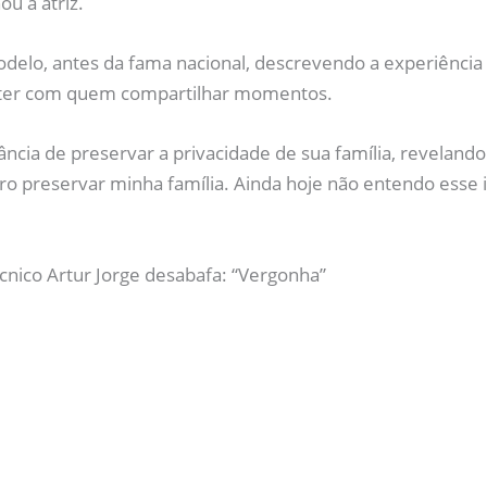
u a atriz.
o, antes da fama nacional, descrevendo a experiência c
e ter com quem compartilhar momentos.
cia de preservar a privacidade de sua família, revelando 
ero preservar minha família. Ainda hoje não entendo esse
nico Artur Jorge desabafa: “Vergonha”