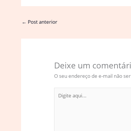
←
Post anterior
Deixe um comentár
O seu endereço de e-mail não ser
Digite
aqui...