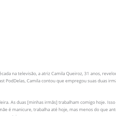
ada na televisão, a atriz Camila Queiroz, 31 anos, revelou
ast PodDelas, Camila contou que empregou suas duas irmã
eira. As duas [minhas irmãs] trabalham comigo hoje. Isso 
e é manicure, trabalha até hoje, mas menos do que ante