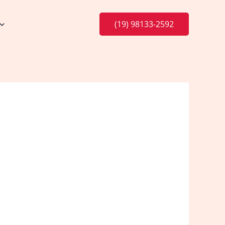
(19) 98133-2592