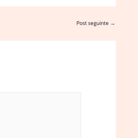
Post seguinte
→