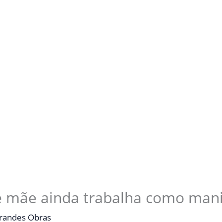
e mãe ainda trabalha como man
randes Obras