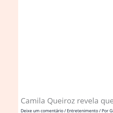
Camila Queiroz revela qu
Deixe um comentário
/
Entretenimento
/ Por
G