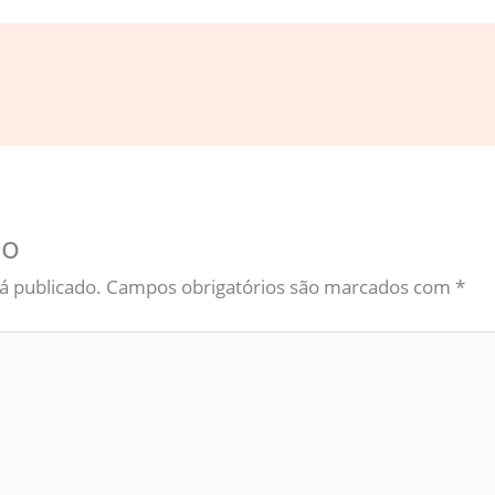
io
á publicado.
Campos obrigatórios são marcados com
*