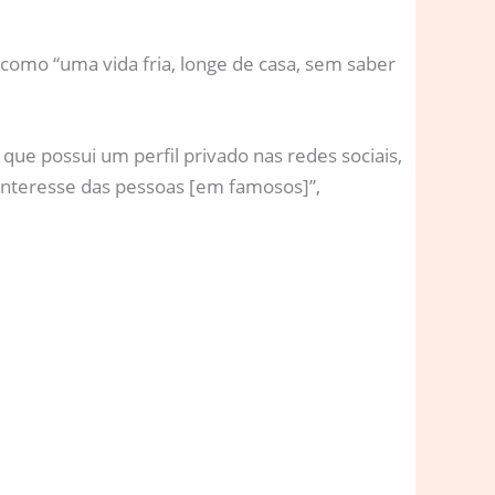
omo “uma vida fria, longe de casa, sem saber
que possui um perfil privado nas redes sociais,
 interesse das pessoas [em famosos]”,