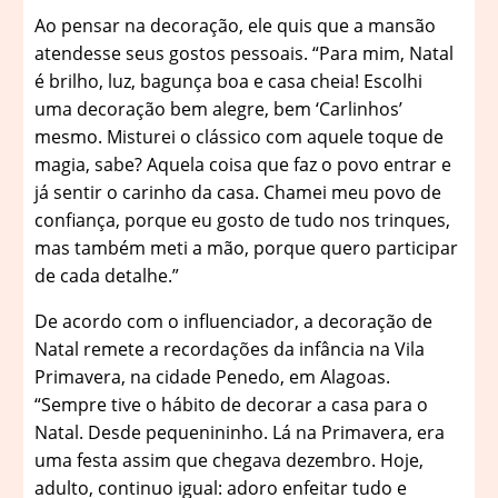
Ao pensar na decoração, ele quis que a mansão
atendesse seus gostos pessoais. “Para mim, Natal
é brilho, luz, bagunça boa e casa cheia! Escolhi
uma decoração bem alegre, bem ‘Carlinhos’
mesmo. Misturei o clássico com aquele toque de
magia, sabe? Aquela coisa que faz o povo entrar e
já sentir o carinho da casa. Chamei meu povo de
confiança, porque eu gosto de tudo nos trinques,
mas também meti a mão, porque quero participar
de cada detalhe.”
De acordo com o influenciador, a decoração de
Natal remete a recordações da infância na Vila
Primavera, na cidade Penedo, em Alagoas.
“Sempre tive o hábito de decorar a casa para o
Natal. Desde pequenininho. Lá na Primavera, era
uma festa assim que chegava dezembro. Hoje,
adulto, continuo igual: adoro enfeitar tudo e