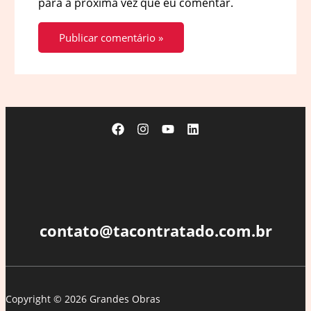
para a próxima vez que eu comentar.
contato@tacontratado.com.br
Copyright © 2026 Grandes Obras