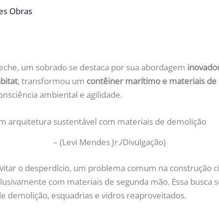
es Obras
peche, um sobrado se destaca por sua abordagem
inovador
bitat
, transformou um
contêiner marítimo e materiais de
onsciência ambiental e agilidade.
–
(Levi Mendes Jr./Divulgação)
: evitar o desperdício, um problema comum na construção ci
lusivamente com materiais de segunda mão. Essa busca s
e demolição, esquadrias e vidros reaproveitados.