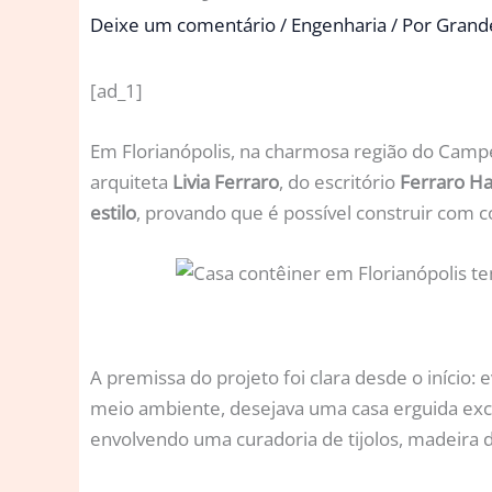
Deixe um comentário
/
Engenharia
/ Por
Grand
[ad_1]
Em Florianópolis, na charmosa região do Cam
arquiteta
Livia Ferraro
, do escritório
Ferraro Ha
estilo
, provando que é possível construir com c
A premissa do projeto foi clara desde o início
meio ambiente, desejava uma casa erguida exc
envolvendo uma curadoria de tijolos, madeira d