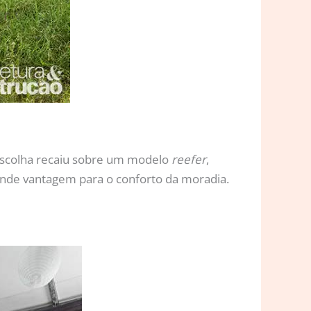
 escolha recaiu sobre um modelo
reefer
,
ande vantagem para o conforto da moradia.