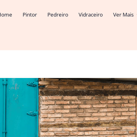
Home
Pintor
Pedreiro
Vidraceiro
Ver Mais