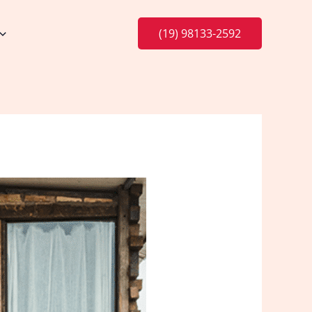
(19) 98133-2592