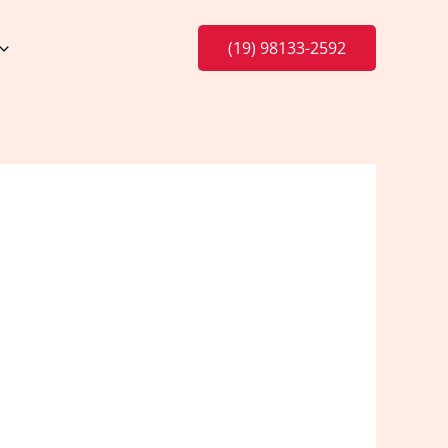
(19) 98133-2592