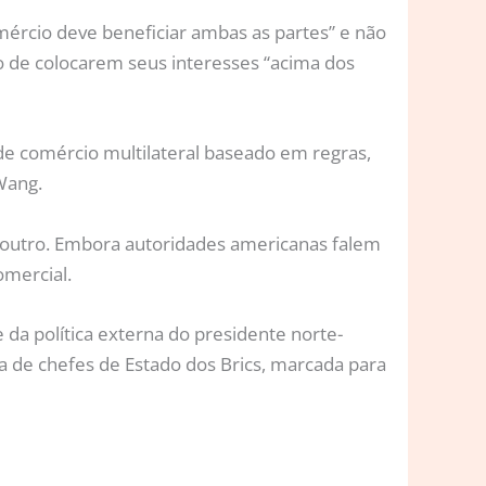
mércio deve beneficiar ambas as partes” e não
to de colocarem seus interesses “acima dos
de comércio multilateral baseado em regras,
Wang.
 outro. Embora autoridades americanas falem
mercial.
 da política externa do presidente norte-
a de chefes de Estado dos Brics, marcada para