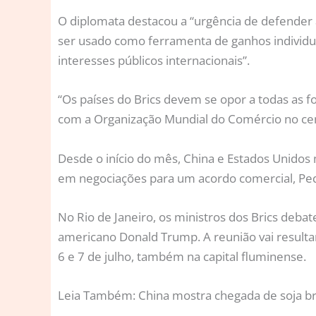
O diplomata destacou a “urgência de defender 
ser usado como ferramenta de ganhos individuai
interesses públicos internacionais”.
“Os países do Brics devem se opor a todas as 
com a Organização Mundial do Comércio no cent
Desde o início do mês, China e Estados Unido
em negociações para um acordo comercial, Pe
No Rio de Janeiro, os ministros dos Brics deba
americano Donald Trump. A reunião vai resulta
6 e 7 de julho, também na capital fluminense.
Leia Também: China mostra chegada de soja bra