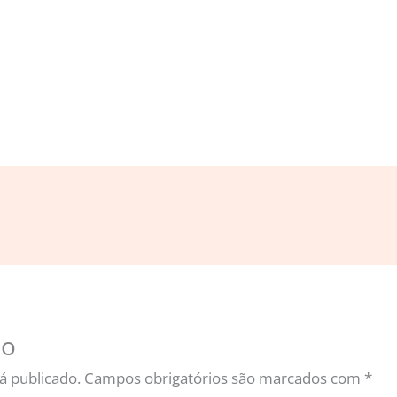
io
á publicado.
Campos obrigatórios são marcados com
*