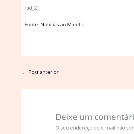
[ad_2]
Fonte: Notícias ao Minuto
←
Post anterior
Deixe um comentár
O seu endereço de e-mail não ser