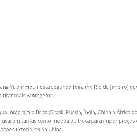
ng Yi, afirmou nesta segunda-feira (no Rio de Janeiro) que
a tirar mais vantagem”.
e integram o Brics (Brasil, Rússia, Índia, China e África
 usarem tarifas como moeda de troca para impor preços el
ações Exteriores da China.