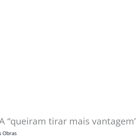
A “queiram tirar mais vantagem”
s Obras