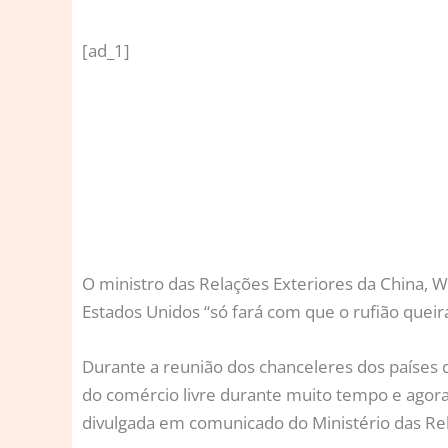
[ad_1]
O
ministro das Relações Exteriores da China, Wa
Estados Unidos “só fará com que o rufião queir
Durante a reunião dos chanceleres dos países qu
do comércio livre durante muito tempo e agora
divulgada em comunicado do Ministério das Rel