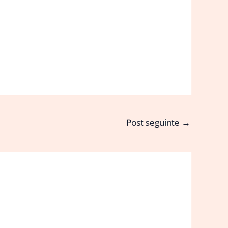
Post seguinte
→