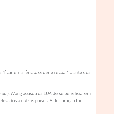
 “ficar em silêncio, ceder e recuar” diante dos
 do Sul), Wang acusou os EUA de se beneficiarem
evados a outros países. A declaração foi