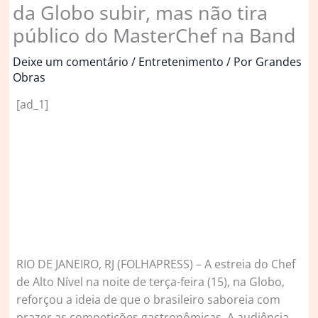
da Globo subir, mas não tira
público do MasterChef na Band
Deixe um comentário
/
Entretenimento
/ Por
Grandes
Obras
[ad_1]
R
IO DE JANEIRO, RJ (FOLHAPRESS) – A estreia do Chef
de Alto Nível na noite de terça-feira (15), na Globo,
reforçou a ideia de que o brasileiro saboreia com
prazer as competições gastronômicas. A audiência