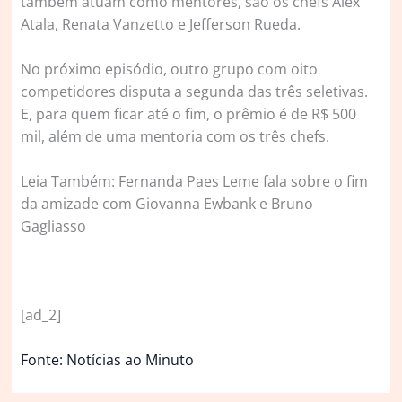
também atuam como mentores, são os chefs Alex
Atala, Renata Vanzetto e Jefferson Rueda.
No próximo episódio, outro grupo com oito
competidores disputa a segunda das três seletivas.
E, para quem ficar até o fim, o prêmio é de R$ 500
mil, além de uma mentoria com os três chefs.
Leia Também: Fernanda Paes Leme fala sobre o fim
da amizade com Giovanna Ewbank e Bruno
Gagliasso
[ad_2]
Fonte: Notícias ao Minuto