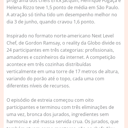
programa dos chefs Erick Jacquin, Henrique Fogaça e
Helena Rizzo teve 1,5 ponto de média em São Paulo.
A atração só tinha tido um desempenho melhor no
dia 3 de junho, quando cravou 1,6 ponto.
Inspirado no formato norte-americano Next Level
Chef, de Gordon Ramsay, o reality da Globo divide os
24 participantes em três categorias: profissionais,
amadores e cozinheiros da internet. A competição
acontece em três cozinhas distribuídas
verticalmente em uma torre de 17 metros de altura,
variando do porão até o topo, cada uma com
diferentes níveis de recursos.
O episódio de estreia começou com oito
participantes e terminou com três eliminações de
uma vez, bronca dos jurados, ingredientes sem
harmonia e até massa servida crua. Os jurados, que