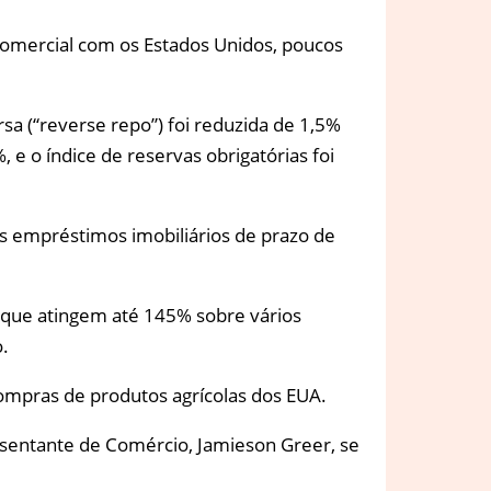
comercial com os Estados Unidos, poucos
a (“reverse repo”) foi reduzida de 1,5%
e o índice de reservas obrigatórias foi
s empréstimos imobiliários de prazo de
que atingem até 145% sobre vários
o.
ompras de produtos agrícolas dos EUA.
esentante de Comércio, Jamieson Greer, se