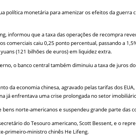
a política monetária para amenizar os efeitos da guerra 
g, informou que a taxa das operações de recompra revers
s comerciais caiu 0,25 ponto percentual, passando a 1,5%, 
 yuans (121 bilhões de euros) em liquidez extra.
rno, o banco central também diminuiu a taxa de juros do
da economia chinesa, agravado pelas tarifas dos EUA, 
a já enfrentava uma crise prolongada no setor imobiliári
re bens norte-americanos e suspendeu grande parte das c
ecretário do Tesouro americano, Scott Bessent, e o repr
e-primeiro-ministro chinês He Lifeng.