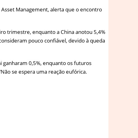
PI Asset Management, alerta que o encontro
iro trimestre, enquanto a China anotou 5,4%
 consideram pouco confiável, devido à queda
ai ganharam 0,5%, enquanto os futuros
“Não se espera uma reação eufórica.