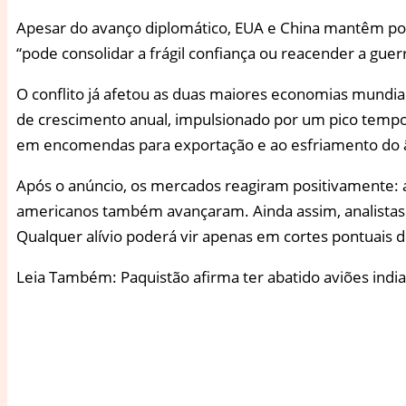
Apesar do avanço diplomático, EUA e China mantêm posiç
“pode consolidar a frágil confiança ou reacender a guer
O conflito já afetou as duas maiores economias mundia
de crescimento anual, impulsionado por um pico tempor
em encomendas para exportação e ao esfriamento do 
Após o anúncio, os mercados reagiram positivamente: 
americanos também avançaram. Ainda assim, analistas 
Qualquer alívio poderá vir apenas em cortes pontuais de
Leia Também: Paquistão afirma ter abatido aviões ind