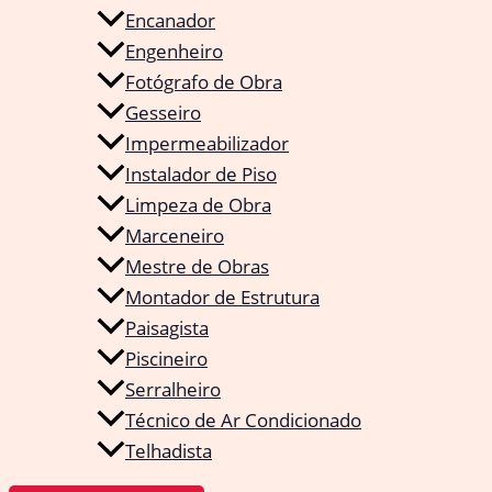
Encanador
Engenheiro
Fotógrafo de Obra
Gesseiro
Impermeabilizador
Instalador de Piso
Limpeza de Obra
Marceneiro
Mestre de Obras
Montador de Estrutura
Paisagista
Piscineiro
Serralheiro
Técnico de Ar Condicionado
Telhadista