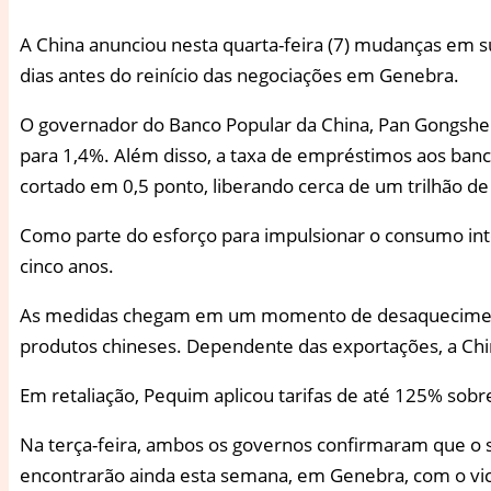
A
China anunciou nesta quarta-feira (7) mudanças em su
dias antes do reinício das negociações em Genebra.
O governador do Banco Popular da China, Pan Gongshen
para 1,4%. Além disso, a taxa de empréstimos aos banco
cortado em 0,5 ponto, liberando cerca de um trilhão de
Como parte do esforço para impulsionar o consumo inte
cinco anos.
As medidas chegam em um momento de desaquecimento 
produtos chineses. Dependente das exportações, a Chin
Em retaliação, Pequim aplicou tarifas de até 125% sob
Na terça-feira, ambos os governos confirmaram que o s
encontrarão ainda esta semana, em Genebra, com o vic