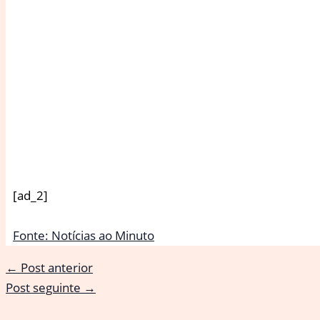
[ad_2]
Fonte: Notícias ao Minuto
←
Post anterior
Post seguinte
→