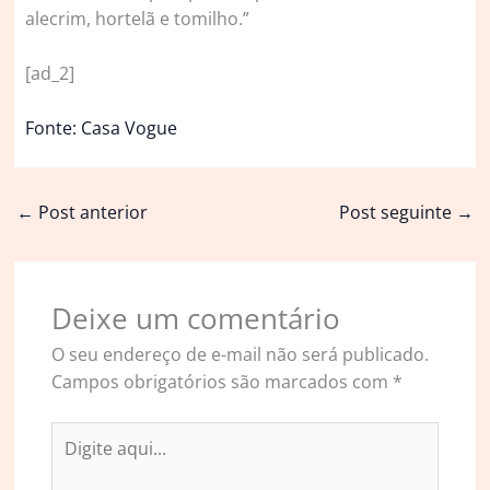
alecrim, hortelã e tomilho.”
[ad_2]
Fonte: Casa Vogue
←
Post anterior
Post seguinte
→
Deixe um comentário
O seu endereço de e-mail não será publicado.
Campos obrigatórios são marcados com
*
Digite
aqui...