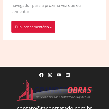
navegador para a próxima vez que eu
comentar.
contato@tacontratado.com.br