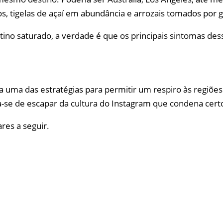
s, tigelas de açaí em abundância e arrozais tomados por 
no saturado, a verdade é que os principais sintomas dessa
uma das estratégias para permitir um respiro às regiões 
-se de escapar da cultura do Instagram que condena certo
ares a seguir.