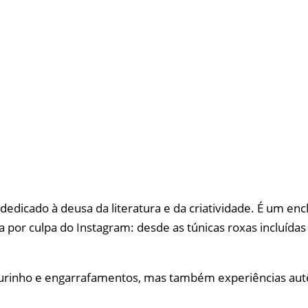
dedicado à deusa da literatura e da criatividade. É um e
a por culpa do Instagram: desde as túnicas roxas incluída
rburinho e engarrafamentos, mas também experiências aut