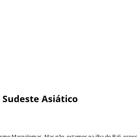
 Sudeste Asiático
smo Maspalomas. Mas não, estamos na ilha de Bali, espec