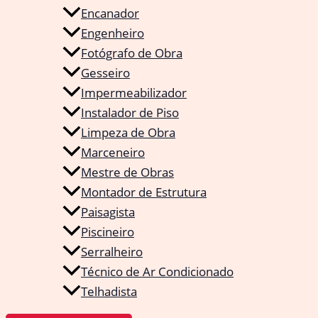
Encanador
Engenheiro
Fotógrafo de Obra
Gesseiro
Impermeabilizador
Instalador de Piso
Limpeza de Obra
Marceneiro
Mestre de Obras
Montador de Estrutura
Paisagista
Piscineiro
Serralheiro
Técnico de Ar Condicionado
Telhadista