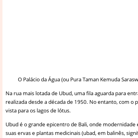
O Palácio da Água (ou Pura Taman Kemuda Saraswa
Na rua mais lotada de Ubud, uma fila aguarda para entr
realizada desde a década de 1950. No entanto, com o pa
vista para os lagos de lótus.
Ubud é o grande epicentro de Bali, onde modernidade 
suas ervas e plantas medicinais (ubad, em balinês, signi