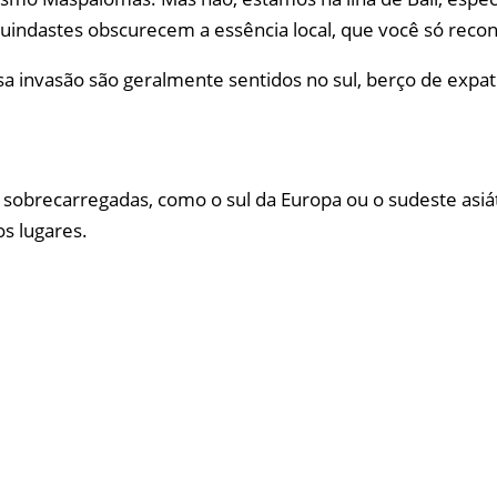
guindastes obscurecem a essência local, que você só reco
 invasão são geralmente sentidos no sul, berço de expatr
sobrecarregadas, como o sul da Europa ou o sudeste asiát
s lugares.