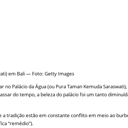
ti) em Bali — Foto: Getty Images
ar no Palácio da Água (ou Pura Taman Kemuda Saraswati), 
ssar do tempo, a beleza do palácio foi um tanto diminuíd
e a tradição estão em constante conflito em meio ao bu
fica “remédio”).