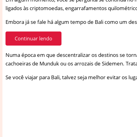
ligados às criptomoedas, engarrafamentos quilométrico
Embora já se fale há algum tempo de Bali como um desti
Continuar lendo
Numa época em que descentralizar os destinos se torna 
cachoeiras de Munduk ou os arrozais de Sidemen. Trata
Se você viajar para Bali, talvez seja melhor evitar os lug