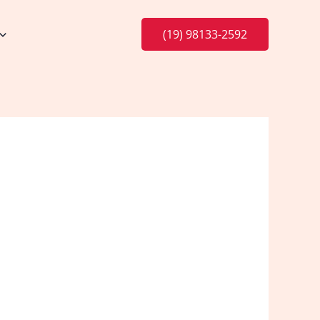
(19) 98133-2592