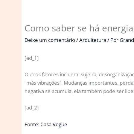
Como saber se há energia
Deixe um comentário
/
Arquitetura
/ Por
Grand
[ad_1]
Outros fatores incluem: sujeira, desorganizaç
“más vibrações”. Mudanças importantes, perda
negativa se acumula, ela também pode ser liber
[ad_2]
Fonte: Casa Vogue