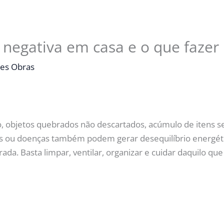
 negativa em casa e o que fazer
es Obras
ão, objetos quebrados não descartados, acúmulo de itens s
s ou doenças também podem gerar desequilíbrio energétic
ada. Basta limpar, ventilar, organizar e cuidar daquilo q