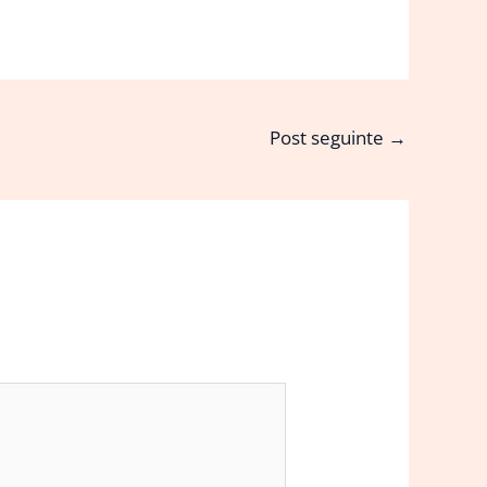
Post seguinte
→