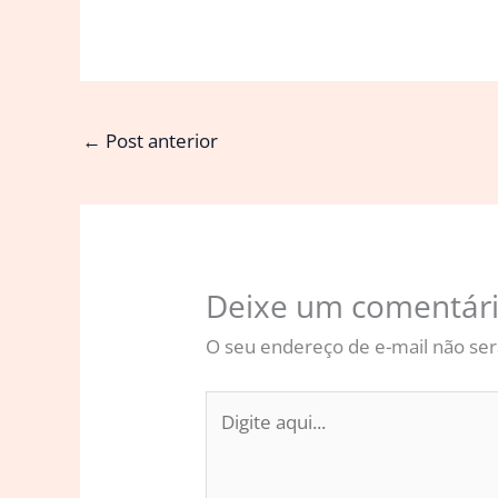
←
Post anterior
Deixe um comentár
O seu endereço de e-mail não ser
Digite
aqui...