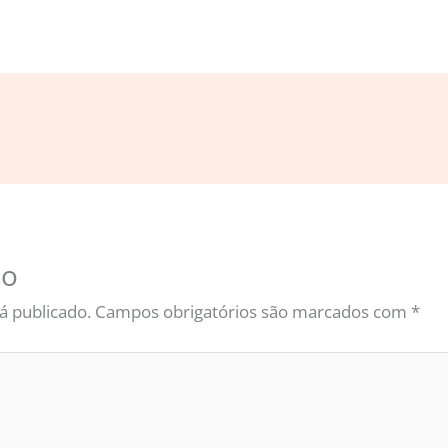
io
á publicado.
Campos obrigatórios são marcados com
*