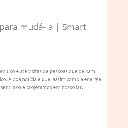
 para mudá-la | Smart
em uso e até visitas de pessoas que deixam
o. A boa notícia é que, assim como a energia
ue sentimos e projetamos em nosso lar.