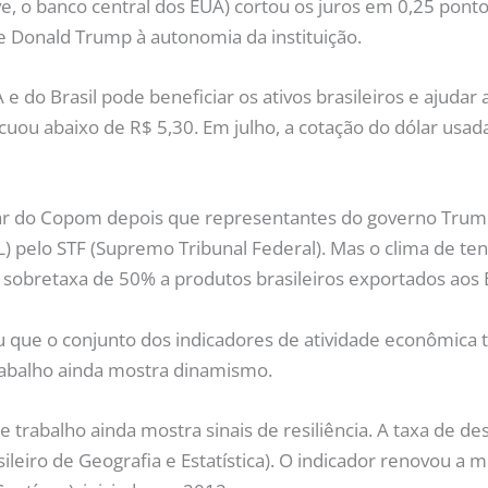
ve, o banco central dos EUA) cortou os juros em 0,25 ponto
 Donald Trump à autonomia da instituição.
e do Brasil pode beneficiar os ativos brasileiros e ajudar
uou abaixo de R$ 5,30. Em julho, a cotação do dólar usa
dar do Copom depois que representantes do governo Tru
L) pelo STF (Supremo Tribunal Federal). Mas o clima de te
 sobretaxa de 50% a produtos brasileiros exportados aos 
u que o conjunto dos indicadores de atividade econômica
rabalho ainda mostra dinamismo.
e trabalho ainda mostra sinais de resiliência. A taxa de 
sileiro de Geografia e Estatística). O indicador renovou a 