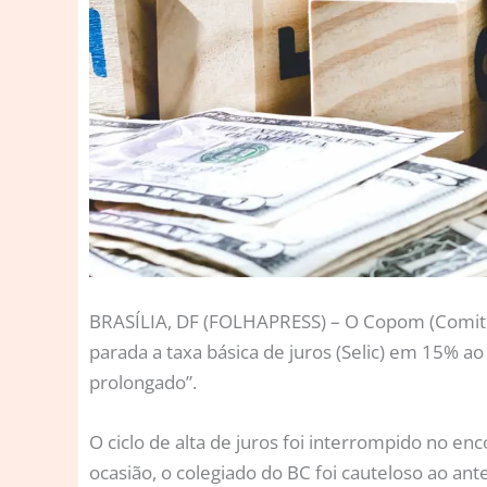
B
RASÍLIA, DF (FOLHAPRESS) – O Copom (Comitê d
parada a taxa básica de juros (Selic) em 15% a
prolongado”.
O ciclo de alta de juros foi interrompido no e
ocasião, o colegiado do BC foi cauteloso ao an