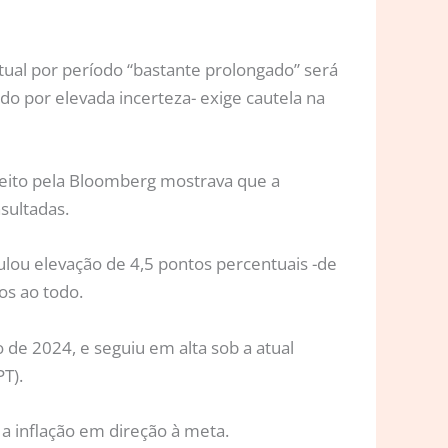
atual por período “bastante prolongado” será
do por elevada incerteza- exige cautela na
feito pela Bloomberg mostrava que a
sultadas.
ulou elevação de 4,5 pontos percentuais -de
os ao todo.
e 2024, e seguiu em alta sob a atual
T).
a inflação em direção à meta.