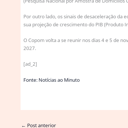
(Pesquisa Nacional por Amostra de Domicílios C
Por outro lado, os sinais de desaceleração da
sua projeção de crescimento do PIB (Produto I
O Copom volta a se reunir nos dias 4 e 5 de n
2027.
[ad_2]
Fonte: Notícias ao Minuto
←
Post anterior