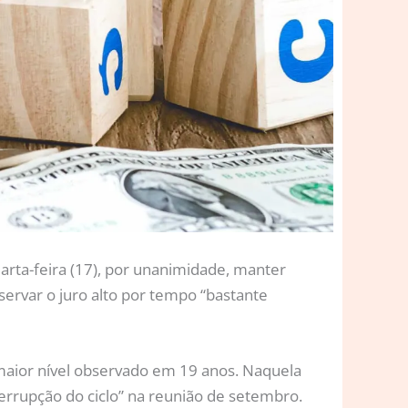
arta-feira (17), por unanimidade, manter
servar o juro alto por tempo “bastante
u maior nível observado em 19 anos. Naquela
terrupção do ciclo” na reunião de setembro.