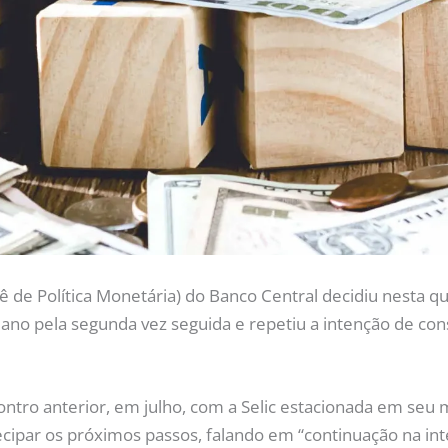
e Política Monetária) do Banco Central decidiu nesta qu
o ano pela segunda vez seguida e repetiu a intenção de con
ncontro anterior, em julho, com a Selic estacionada em se
tecipar os próximos passos, falando em “continuação na in