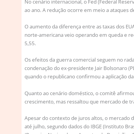
No cenário internacional, o Fed (Federal Reser
ao ano. A redução ocorre em meio a ataques de
O aumento da diferença entre as taxas dos EUA 
norte-americana veio operando em queda e rec
5,55.
Os efeitos da guerra comercial seguem no ra
condenação do ex-presidente Jair Bolsonaro (P
quando o republicano confirmou a aplicação da
Quanto ao cenário doméstico, o comitê afirmo
crescimento, mas ressaltou que mercado de t
Apesar do contexto de juros altos, o mercado d
até julho, segundo dados do IBGE (Instituto Bra