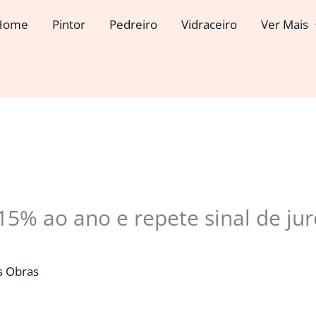
Home
Pintor
Pedreiro
Vidraceiro
Ver Mais
% ao ano e repete sinal de jur
s Obras