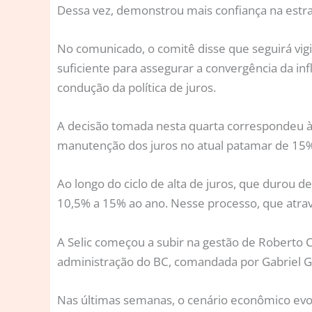
Dessa vez, demonstrou mais confiança na estra
No comunicado, o comitê disse que seguirá vigi
suficiente para assegurar a convergência da in
condução da política de juros.
A decisão tomada nesta quarta correspondeu à
manutenção dos juros no atual patamar de 15% 
Ao longo do ciclo de alta de juros, que durou 
10,5% a 15% ao ano. Nesse processo, que atra
A Selic começou a subir na gestão de Roberto
administração do BC, comandada por Gabriel Galí
Nas últimas semanas, o cenário econômico evol