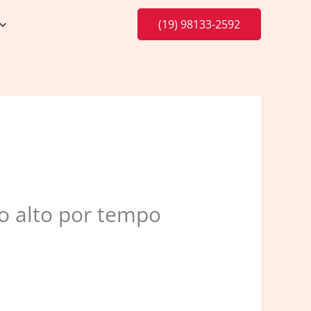
(19) 98133-2592
o alto por tempo