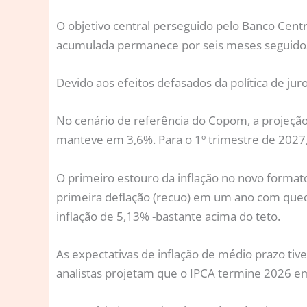
O objetivo central perseguido pelo Banco Cent
acumulada permanece por seis meses seguidos fo
Devido aos efeitos defasados da política de ju
No cenário de referência do Copom, a projeção 
manteve em 3,6%. Para o 1º trimestre de 2027
O primeiro estouro da inflação no novo format
primeira deflação (recuo) em um ano com qued
inflação de 5,13% -bastante acima do teto.
As expectativas de inflação de médio prazo ti
analistas projetam que o IPCA termine 2026 em