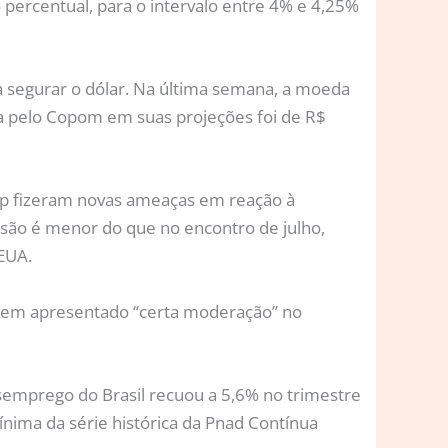
 percentual, para o intervalo entre 4% e 4,25%
 a segurar o dólar. Na última semana, a moeda
da pelo Copom em suas projeções foi de R$
mp fizeram novas ameaças em reação à
nsão é menor do que no encontro de julho,
EUA.
 tem apresentado “certa moderação” no
desemprego do Brasil recuou a 5,6% no trimestre
mínima da série histórica da Pnad Contínua