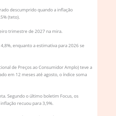
erado descumprido quando a inflação
5% (teto).
eiro trimestre de 2027 na mira.
a 4,8%, enquanto a estimativa para 2026 se
acional de Preços ao Consumidor Amplo) teve a
lado em 12 meses até agosto, o índice soma
ta. Segundo o último boletim Focus, os
inflação recuou para 3,9%.