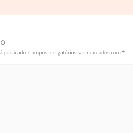
io
á publicado.
Campos obrigatórios são marcados com
*