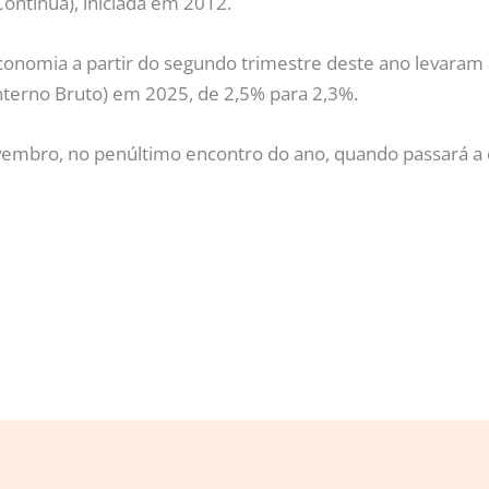
ontínua), iniciada em 2012.
 economia a partir do segundo trimestre deste ano levaram
nterno Bruto) em 2025, de 2,5% para 2,3%.
ovembro, no penúltimo encontro do ano, quando passará a o