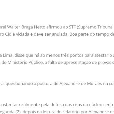
al Walter Braga Netto afirmou ao STF (Supremo Tribunal F
 Cid é viciada e deve ser anulada. Boa parte do tempo d
ra Lima, disse que há ao menos três pontos para atestar 
do Ministério Público, a falta de apresentação de provas 
l questionando a postura de Alexandre de Moraes na c
sustentar oralmente pela defesa dos réus do núcleo centr
unda (2), depois da leitura do relatório por Alexandre d