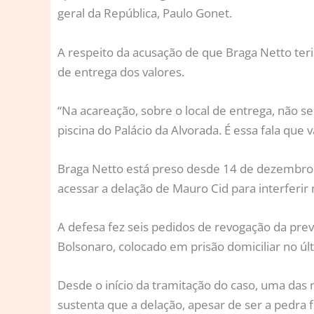
geral da República, Paulo Gonet.
A respeito da acusação de que Braga Netto teri
de entrega dos valores.
“Na acareação, sobre o local de entrega, não s
piscina do Palácio da Alvorada. É essa fala que 
Braga Netto está preso desde 14 de dezembro de
acessar a delação de Mauro Cid para interferir 
A defesa fez seis pedidos de revogação da pr
Bolsonaro, colocado em prisão domiciliar no ú
Desde o início da tramitação do caso, uma das
sustenta que a delação, apesar de ser a pedra