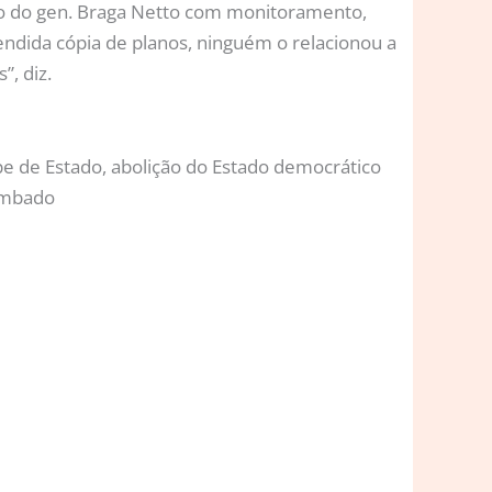
ção do gen. Braga Netto com monitoramento,
eendida cópia de planos, ninguém o relacionou a
”, diz.
pe de Estado, abolição do Estado democrático
tombado