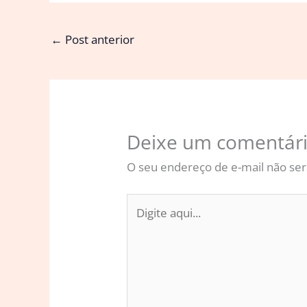
←
Post anterior
Deixe um comentár
O seu endereço de e-mail não ser
Digite
aqui...