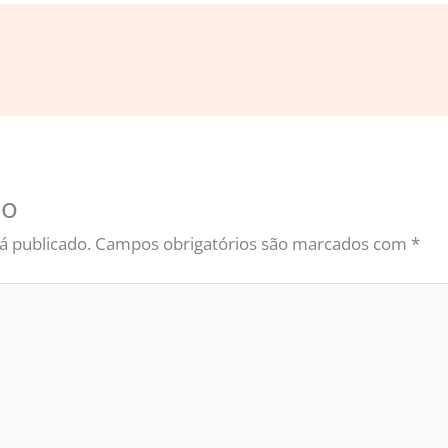
io
á publicado.
Campos obrigatórios são marcados com
*