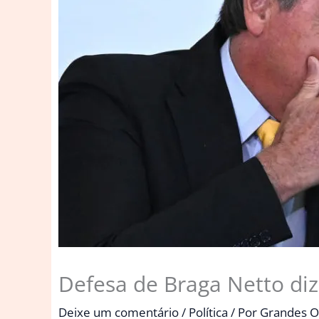
Defesa de Braga Netto diz
Deixe um comentário
/
Política
/ Por
Grandes O