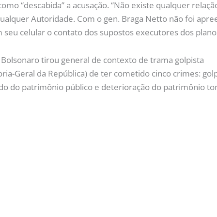
m como “descabida” a acusação. “Não existe qualquer rela
a qualquer Autoridade. Com o gen. Braga Netto não foi apr
m seu celular o contato dos supostos executores dos planos
ia-Geral da República) de ter cometido cinco crimes: gol
cado do patrimônio público e deterioração do patrimônio 