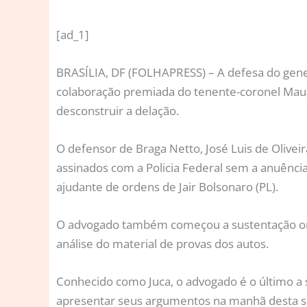
[ad_1]
B
RASÍLIA, DF (FOLHAPRESS) – A defesa do gener
colaboração premiada do tenente-coronel Mauro
desconstruir a delação.
O defensor de Braga Netto, José Luis de Olivei
assinados com a Policia Federal sem a anuência 
ajudante de ordens de Jair Bolsonaro (PL).
O advogado também começou a sustentação ora
análise do material de provas dos autos.
Conhecido como Juca, o advogado é o último a 
apresentar seus argumentos na manhã desta seg