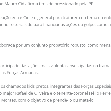
ue Mauro Cid afirma ter sido pressionado pela PF.
ção entre Cid e o general para tratarem do tema da ent
dinheiro teria sido para financiar as ações do golpe, como 
roborada por um conjunto probatório robusto, como mens
articipado das ações mais violentas investigadas na trama 
 das Forças Armadas.
 os chamados kids pretos, integrantes das Forças Especia
o major Rafael de Oliveira e o tenente-coronel Hélio Ferre
 Moraes, com o objetivo de prendê-lo ou matá-lo.