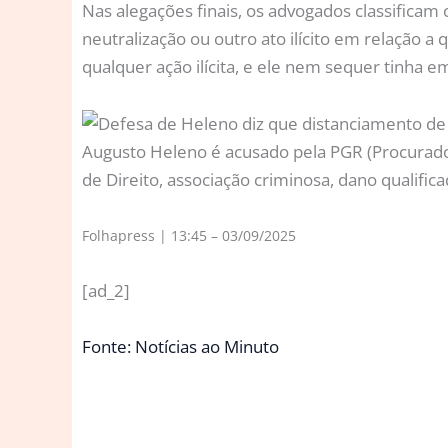
Nas alegações finais, os advogados classifica
neutralização ou outro ato ilícito em relação 
qualquer ação ilícita, e ele nem sequer tinha e
Augusto Heleno é acusado pela PGR (Procurador
de Direito, associação criminosa, dano qualifi
Folhapress | 13:45 – 03/09/2025
[ad_2]
Fonte: Notícias ao Minuto