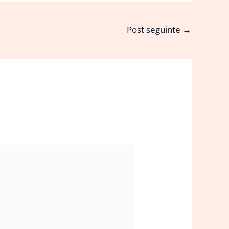
Post seguinte
→