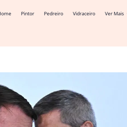
Home
Pintor
Pedreiro
Vidraceiro
Ver Mais