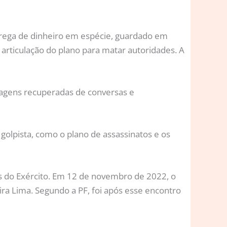
rega de dinheiro em espécie, guardado em
a articulação do plano para matar autoridades. A
agens recuperadas de conversas e
golpista, como o plano de assassinatos e os
is do Exército. Em 12 de novembro de 2022, o
ira Lima. Segundo a PF, foi após esse encontro