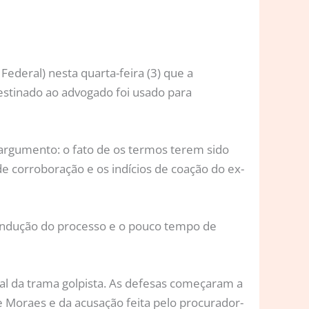
ederal) nesta quarta-feira (3) que a
estinado ao advogado foi usado para
o argumento: o fato de os termos terem sido
de corroboração e os indícios de coação do ex-
ondução do processo e o pouco tempo de
al da trama golpista. As defesas começaram a
e Moraes e da acusação feita pelo procurador-