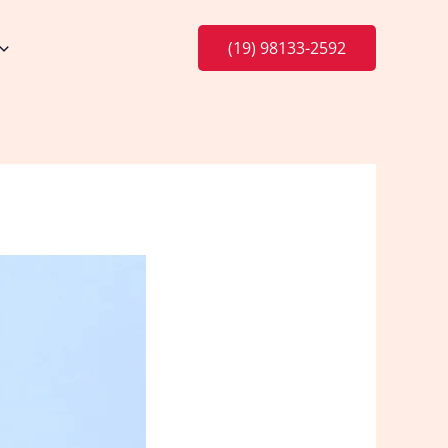
(19) 98133-2592