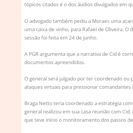
tópicos citados é o dos áudios divulgados em q
O advogado também pediu a Moraes uma acarea
uma caixa de vinho, para Rafael de Oliveira. O 
sessão foi feita em 24 de junho.
A PGR argumenta que a narrativa de Cid é cor
documentos apreendidos.
O general será julgado por ter coordenado ou p
ataques virtuais para pressionar comandantes
Braga Netto teria coordenado a estratégia com
general realizou em sua casa reunião com Cid, 
que teve início o monitoramento dos passos de