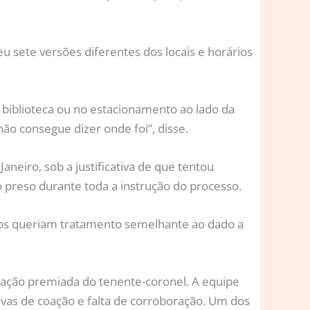
u sete versões diferentes dos locais e horários
 biblioteca ou no estacionamento ao lado da
não consegue dizer onde foi”, disse.
neiro, sob a justificativa de que tentou
do preso durante toda a instrução do processo.
ados queriam tratamento semelhante ao dado a
ração premiada do tenente-coronel. A equipe
ovas de coação e falta de corroboração. Um dos