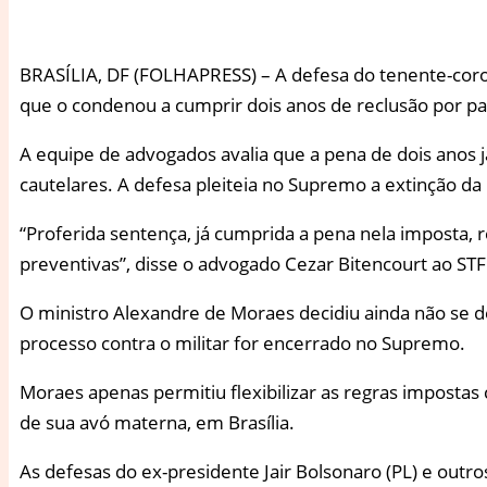
B
RASÍLIA, DF (FOLHAPRESS) – A defesa do tenente-coro
que o condenou a cumprir dois anos de reclusão por par
A equipe de advogados avalia que a pena de dois anos 
cautelares. A defesa pleiteia no Supremo a extinção da
“Proferida sentença, já cumprida a pena nela imposta,
preventivas”, disse o advogado Cezar Bitencourt ao STF 
O ministro Alexandre de Moraes decidiu ainda não se d
processo contra o militar for encerrado no Supremo.
Moraes apenas permitiu flexibilizar as regras impostas 
de sua avó materna, em Brasília.
As defesas do ex-presidente Jair Bolsonaro (PL) e outro