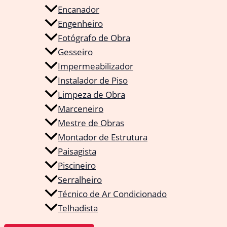
Encanador
Engenheiro
Fotógrafo de Obra
Gesseiro
Impermeabilizador
Instalador de Piso
Limpeza de Obra
Marceneiro
Mestre de Obras
Montador de Estrutura
Paisagista
Piscineiro
Serralheiro
Técnico de Ar Condicionado
Telhadista