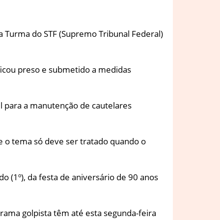
a Turma do STF (Supremo Tribunal Federal)
 ficou preso e submetido a medidas
el para a manutenção de cautelares
e o tema só deve ser tratado quando o
o (1º), da festa de aniversário de 90 anos
trama golpista têm até esta segunda-feira