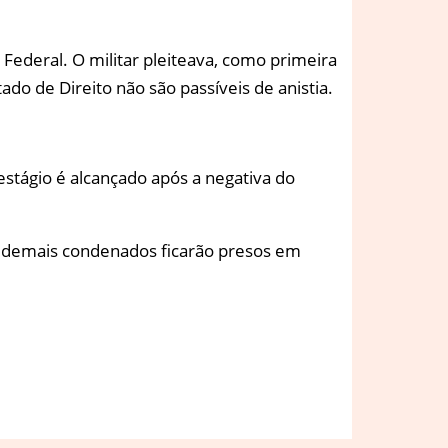
Federal. O militar pleiteava, como primeira
do de Direito não são passíveis de anistia.
stágio é alcançado após a negativa do
os demais condenados ficarão presos em