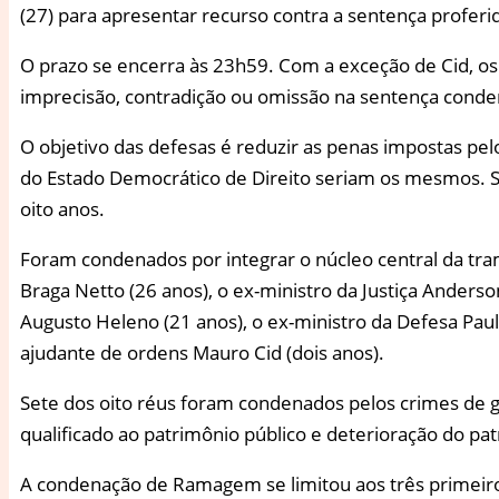
(27) para apresentar recurso contra a sentença profer
O prazo se encerra às 23h59. Com a exceção de Cid, o
imprecisão, contradição ou omissão na sentença conde
O objetivo das defesas é reduzir as penas impostas pe
do Estado Democrático de Direito seriam os mesmos. S
oito anos.
Foram condenados por integrar o núcleo central da trama
Braga Netto (26 anos), o ex-ministro da Justiça Anderso
Augusto Heleno (21 anos), o ex-ministro da Defesa Pau
ajudante de ordens Mauro Cid (dois anos).
Sete dos oito réus foram condenados pelos crimes de go
qualificado ao patrimônio público e deterioração do p
A condenação de Ramagem se limitou aos três primeiro