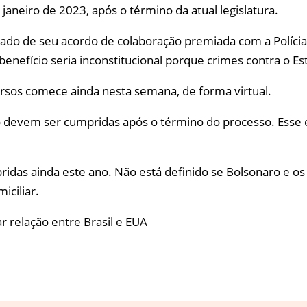
aneiro de 2023, após o término da atual legislatura.
ado de seu acordo de colaboração premiada com a Polícia 
efício seria inconstitucional porque crimes contra o Esta
rsos comece ainda nesta semana, de forma virtual.
só devem ser cumpridas após o término do processo. Esse e
ridas ainda este ano. Não está definido se Bolsonaro e 
iciliar.
 relação entre Brasil e EUA