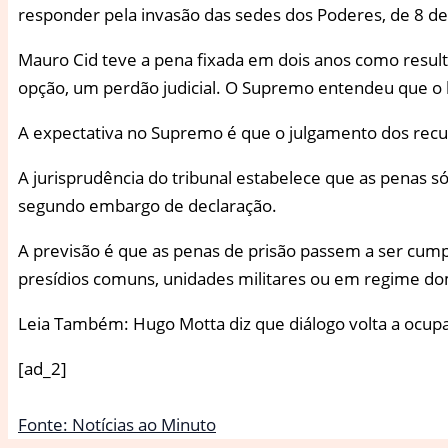
responder pela invasão das sedes dos Poderes, de 8 de j
Mauro Cid teve a pena fixada em dois anos como result
opção, um perdão judicial. O Supremo entendeu que o ben
A expectativa no Supremo é que o julgamento dos recu
A jurisprudência do tribunal estabelece que as penas 
segundo embargo de declaração.
A previsão é que as penas de prisão passem a ser cump
presídios comuns, unidades militares ou em regime dom
Leia Também: Hugo Motta diz que diálogo volta a ocupar
[ad_2]
Fonte: Notícias ao Minuto