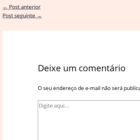
←
Post anterior
Post seguinte
→
Deixe um comentário
O seu endereço de e-mail não será public
Digite
aqui...