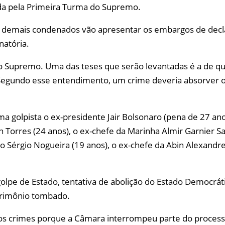
ida pela Primeira Turma do Supremo.
s demais condenados vão apresentar os embargos de decl
natória.
lo Supremo. Uma das teses que serão levantadas é a de qu
egundo esse entendimento, um crime deveria absorver o 
 golpista o ex-presidente Jair Bolsonaro (pena de 27 anos
n Torres (24 anos), o ex-chefe da Marinha Almir Garnier Sa
lo Sérgio Nogueira (19 anos), o ex-chefe da Abin Alexan
lpe de Estado, tentativa de abolição do Estado Democráti
atrimônio tombado.
s crimes porque a Câmara interrompeu parte do processo