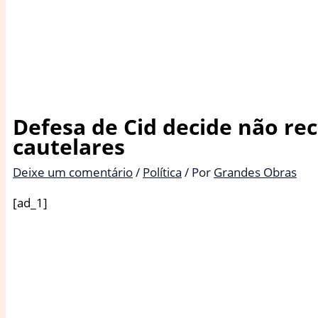
Defesa de Cid decide não re
cautelares
Deixe um comentário
/
Política
/ Por
Grandes Obras
[ad_1]