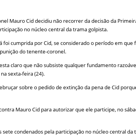
nel Mauro Cid decidiu não recorrer da decisão da Primeir
ticipação no núcleo central da trama golpista.
já foi cumprida por Cid, se considerado o período em que
 punição do tenente-coronel.
 resta claro que não subsiste qualquer fundamento razoáv
na sexta-feira (24).
ebruçar sobre o pedido de extinção da pena de Cid porqu
contra Mauro Cid para autorizar que ele participe, no sábad
s sete condenados pela participação no núcleo central da 