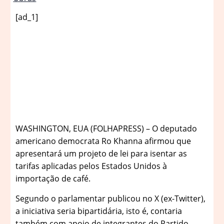
[ad_1]
W
ASHINGTON, EUA (FOLHAPRESS) – O deputado
americano democrata Ro Khanna afirmou que
apresentará um projeto de lei para isentar as
tarifas aplicadas pelos Estados Unidos à
importação de café.
Segundo o parlamentar publicou no X (ex-Twitter),
a iniciativa seria bipartidária, isto é, contaria
também com apoio de integrantes do Partido