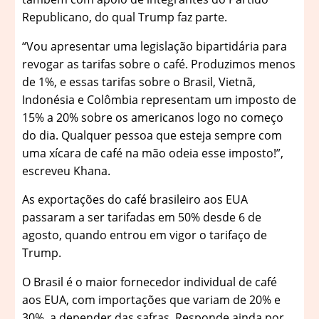
Republicano, do qual Trump faz parte.
“Vou apresentar uma legislação bipartidária para
revogar as tarifas sobre o café. Produzimos menos
de 1%, e essas tarifas sobre o Brasil, Vietnã,
Indonésia e Colômbia representam um imposto de
15% a 20% sobre os americanos logo no começo
do dia. Qualquer pessoa que esteja sempre com
uma xícara de café na mão odeia esse imposto!”,
escreveu Khana.
As exportações do café brasileiro aos EUA
passaram a ser tarifadas em 50% desde 6 de
agosto, quando entrou em vigor o tarifaço de
Trump.
O Brasil é o maior fornecedor individual de café
aos EUA, com importações que variam de 20% e
30%, a depender das safras. Responde ainda por