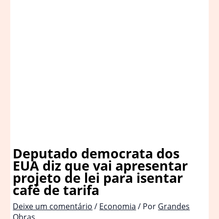
Deputado democrata dos
EUA diz que vai apresentar
projeto de lei para isentar
café de tarifa
Deixe um comentário
/
Economia
/ Por
Grandes
Obras