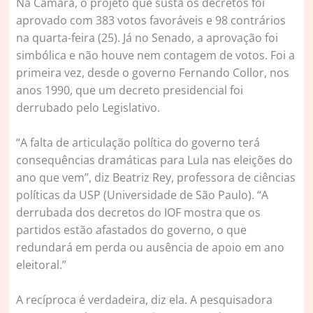
Na Câmara, o projeto que susta os decretos foi
aprovado com 383 votos favoráveis e 98 contrários
na quarta-feira (25). Já no Senado, a aprovação foi
simbólica e não houve nem contagem de votos. Foi a
primeira vez, desde o governo Fernando Collor, nos
anos 1990, que um decreto presidencial foi
derrubado pelo Legislativo.
“A falta de articulação política do governo terá
consequências dramáticas para Lula nas eleições do
ano que vem”, diz Beatriz Rey, professora de ciências
políticas da USP (Universidade de São Paulo). “A
derrubada dos decretos do IOF mostra que os
partidos estão afastados do governo, o que
redundará em perda ou ausência de apoio em ano
eleitoral.”
A recíproca é verdadeira, diz ela. A pesquisadora