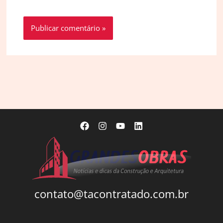
contato@tacontratado.com.br