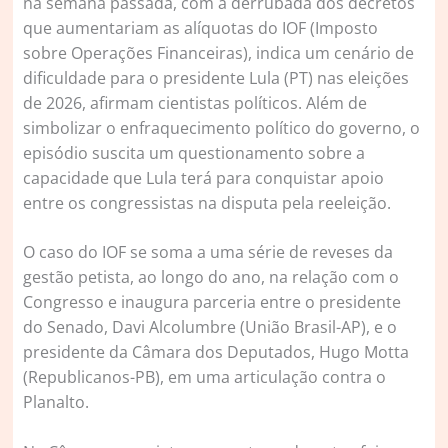
na semana passada, com a derrubada dos decretos
que aumentariam as alíquotas do IOF (Imposto
sobre Operações Financeiras), indica um cenário de
dificuldade para o presidente Lula (PT) nas eleições
de 2026, afirmam cientistas políticos. Além de
simbolizar o enfraquecimento político do governo, o
episódio suscita um questionamento sobre a
capacidade que Lula terá para conquistar apoio
entre os congressistas na disputa pela reeleição.
O caso do IOF se soma a uma série de reveses da
gestão petista, ao longo do ano, na relação com o
Congresso e inaugura parceria entre o presidente
do Senado, Davi Alcolumbre (União Brasil-AP), e o
presidente da Câmara dos Deputados, Hugo Motta
(Republicanos-PB), em uma articulação contra o
Planalto.