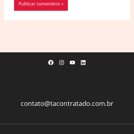
contato@tacontratado.com.br