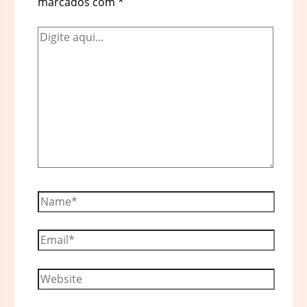
marcados com
*
Digite
aqui...
Name*
Email*
Website