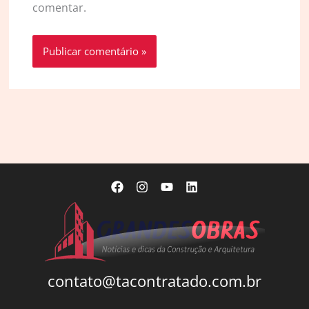
comentar.
contato@tacontratado.com.br