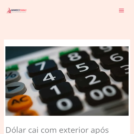
Ir
para
o
conteúdo
Dólar cai com exterior após