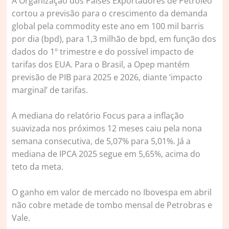
A Organização dos Países Exportadores de Petróleo
cortou a previsão para o crescimento da demanda
global pela commodity este ano em 100 mil barris
por dia (bpd), para 1,3 milhão de bpd, em função dos
dados do 1º trimestre e do possível impacto de
tarifas dos EUA. Para o Brasil, a Opep mantém
previsão de PIB para 2025 e 2026, diante ‘impacto
marginal’ de tarifas.
A mediana do relatório Focus para a inflação
suavizada nos próximos 12 meses caiu pela nona
semana consecutiva, de 5,07% para 5,01%. Já a
mediana de IPCA 2025 segue em 5,65%, acima do
teto da meta.
O ganho em valor de mercado no Ibovespa em abril
não cobre metade de tombo mensal de Petrobras e
Vale.