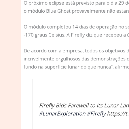
O próximo eclipse está previsto para o dia 29 de
o módulo Blue Ghost provavelmente não estará 
O módulo completou 14 dias de operação no so
-170 graus Celsius. A Firefly diz que recebeu a
De acordo com a empresa, todos os objetivos d
incrivelmente orgulhosos das demonstrações que
fundo na superfície lunar do que nunca”, afirmo
Firefly Bids Farewell to Its Lunar 
#LunarExploration
#Firefly
https://