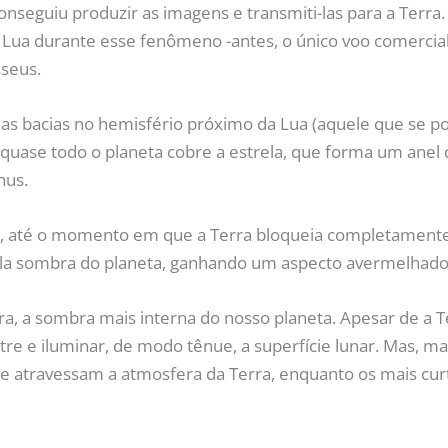
onseguiu produzir as imagens e transmiti-las para a Terra
Lua durante esse fenômeno -antes, o único voo comercial b
seus.
s bacias no hemisfério próximo da Lua (aquele que se pode
uase todo o planeta cobre a estrela, que forma um anel 
nus.
, até o momento em que a Terra bloqueia completamente
pela sombra do planeta, ganhando um aspecto avermelhado
, a sombra mais interna do nosso planeta. Apesar de a Ter
re e iluminar, de modo tênue, a superfície lunar. Mas, m
e atravessam a atmosfera da Terra, enquanto os mais curt