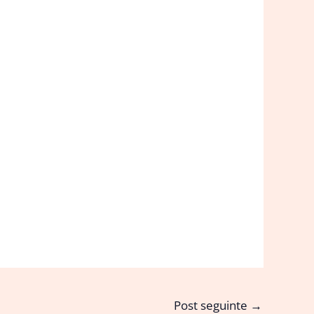
Post seguinte
→