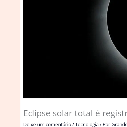
Eclipse solar total é regis
Deixe um comentário
/
Tecnologia
/ Por
Grande