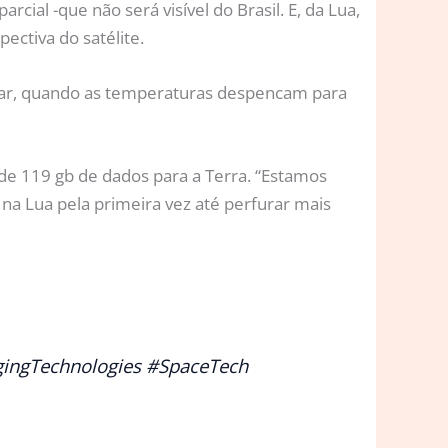
rcial -que não será visível do Brasil. E, da Lua,
ctiva do satélite.
unar, quando as temperaturas despencam para
de 119 gb de dados para a Terra. “Estamos
na Lua pela primeira vez até perfurar mais
ingTechnologies
#SpaceTech