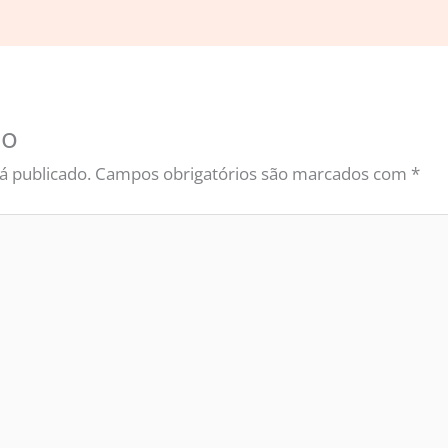
io
á publicado.
Campos obrigatórios são marcados com
*