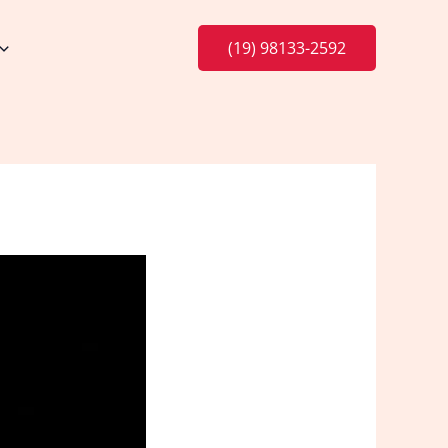
(19) 98133-2592